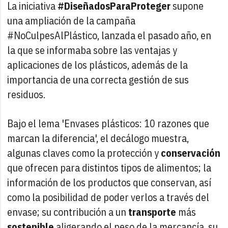
La iniciativa
#DiseñadosParaProteger
supone
una ampliación de la campaña
#NoCulpesAlPlástico, lanzada el pasado año, en
la que se informaba sobre las ventajas y
aplicaciones de los plásticos, además de la
importancia de una correcta gestión de sus
residuos.
Bajo el lema 'Envases plásticos: 10 razones que
marcan la diferencia', el decálogo muestra,
algunas claves como la protección y
conservación
que ofrecen para distintos tipos de alimentos; la
información de los productos que conservan, así
como la posibilidad de poder verlos a través del
envase; su contribución a un
transporte
más
sostenible
aligerando el peso de la mercancía, su