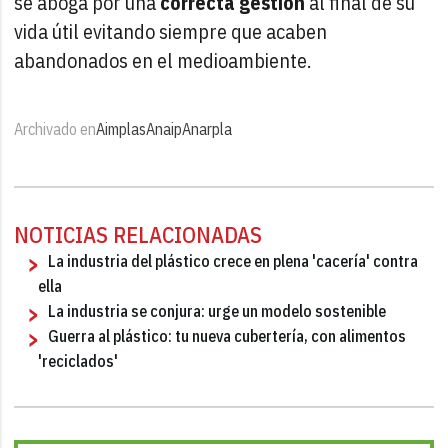
se aboga por una
correcta gestión
al final de su
vida útil evitando siempre que acaben
abandonados en el medioambiente.
Archivado en
Aimplas
Anaip
Anarpla
NOTICIAS RELACIONADAS
La industria del plástico crece en plena 'cacería' contra
ella
La industria se conjura: urge un modelo sostenible
Guerra al plástico: tu nueva cubertería, con alimentos
'reciclados'