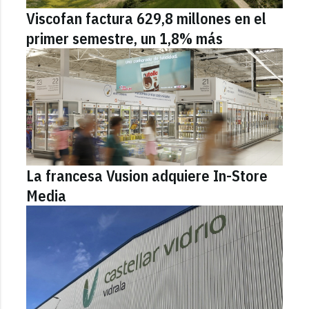
Viscofan factura 629,8 millones en el
primer semestre, un 1,8% más
La francesa Vusion adquiere In-Store
Media