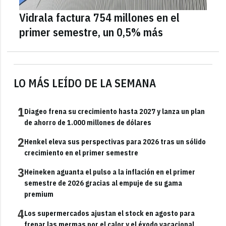
Vidrala factura 754 millones en el
primer semestre, un 0,5% más
LO MÁS LEÍDO DE LA SEMANA
1
Diageo frena su crecimiento hasta 2027 y lanza un plan
de ahorro de 1.000 millones de dólares
2
Henkel eleva sus perspectivas para 2026 tras un sólido
crecimiento en el primer semestre
3
Heineken aguanta el pulso a la inflación en el primer
semestre de 2026 gracias al empuje de su gama
premium
4
Los supermercados ajustan el stock en agosto para
frenar las mermas por el calor y el éxodo vacacional