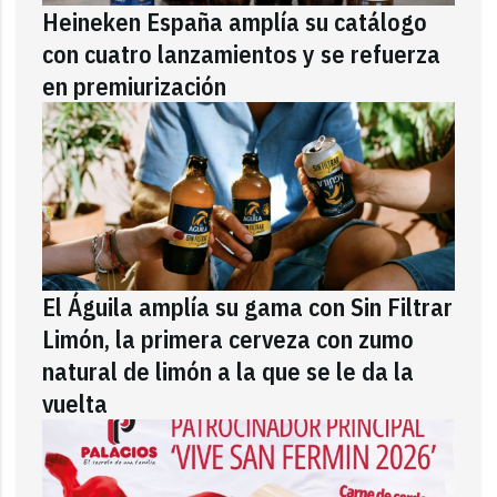
Heineken España amplía su catálogo
con cuatro lanzamientos y se refuerza
en premiurización
El Águila amplía su gama con Sin Filtrar
Limón, la primera cerveza con zumo
natural de limón a la que se le da la
vuelta