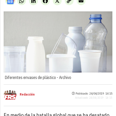
Link
Diferentes envases de plástico -
Archivo
Publicado: 24/04/2019 ·
14:15
Redacción
Actualizado: 24/04/2019 · 14:15
En medio de la batalla global que se ha desatado