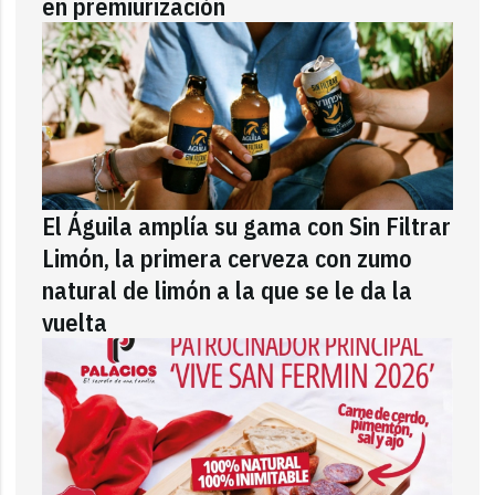
en premiurización
El Águila amplía su gama con Sin Filtrar
Limón, la primera cerveza con zumo
natural de limón a la que se le da la
vuelta