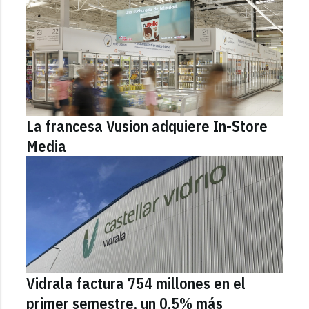
La francesa Vusion adquiere In-Store
Media
Vidrala factura 754 millones en el
primer semestre, un 0,5% más