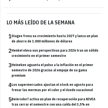
LO MÁS LEÍDO DE LA SEMANA
1
Diageo frena su crecimiento hasta 2027 y lanza un plan
de ahorro de 1.000 millones de dólares
2
Henkel eleva sus perspectivas para 2026 tras un sólido
crecimiento en el primer semestre
3
Heineken aguanta el pulso a la inflación en el primer
semestre de 2026 gracias al empuje de su gama
premium
4
Los supermercados ajustan el stock en agosto para
frenar las mermas por el calor y el éxodo vacacional
5
Beiersdorf activa un plan de recuperación para NIVEA
tras cerrar el semestre con una caída del 3,5% en