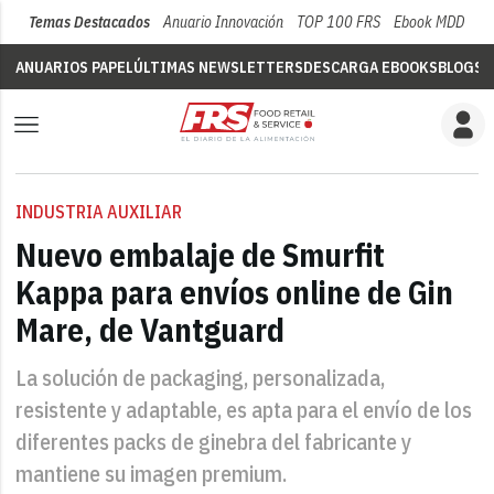
Temas Destacados
Anuario Innovación
TOP 100 FRS
Ebook MDD
Su
ANUARIOS PAPEL
ÚLTIMAS NEWSLETTERS
DESCARGA EBOOKS
BLOGS
V
INDUSTRIA AUXILIAR
Nuevo embalaje de Smurfit
Kappa para envíos online de Gin
Mare, de Vantguard
La solución de packaging, personalizada,
resistente y adaptable, es apta para el envío de los
diferentes packs de ginebra del fabricante y
mantiene su imagen premium.