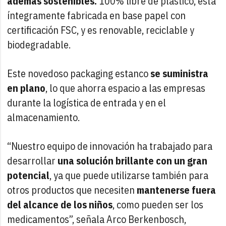
además sostenibles.
100% libre de plástico, está
íntegramente fabricada en base papel con
certificación FSC, y es renovable, reciclable y
biodegradable.
Este novedoso packaging estanco
se suministra
en plano
, lo que ahorra espacio a las empresas
durante la logística de entrada y en el
almacenamiento.
“Nuestro equipo de innovación ha trabajado para
desarrollar
una solución brillante con un gran
potencial
, ya que puede utilizarse también para
otros productos que necesiten
mantenerse fuera
del alcance de los niños
, como pueden ser los
medicamentos”, señala Arco Berkenbosch,