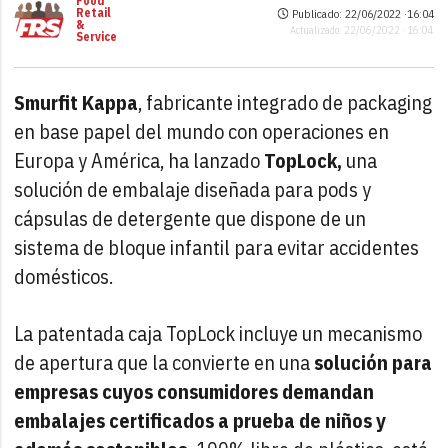
Food
Retail
Publicado: 22/06/2022 ·
16:04
&
Actualizado: 22/06/2022 · 16:04
Service
Smurfit Kappa
, fabricante integrado de packaging
en base papel del mundo con operaciones en
Europa y América, ha lanzado
TopLock,
una
solución de embalaje diseñada para pods y
cápsulas de detergente que dispone de un
sistema de bloque infantil para evitar accidentes
domésticos.
La patentada caja TopLock incluye un mecanismo
de apertura que la convierte en una
solución para
empresas cuyos consumidores demandan
embalajes certificados a prueba de niños y