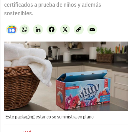
certificados a prueba de niños y además
sostenibles.
WhatsApp
LinkedIn
Facebook
X
Copy
Email
Link
Este packaging estanco se suministra en plano