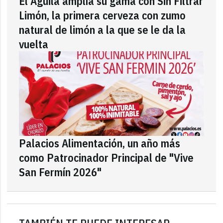
El Águila amplía su gama con Sin Filtrar
Limón, la primera cerveza con zumo
natural de limón a la que se le da la
vuelta
Palacios Alimentación, un año más
como Patrocinador Principal de "Vive
San Fermín 2026"