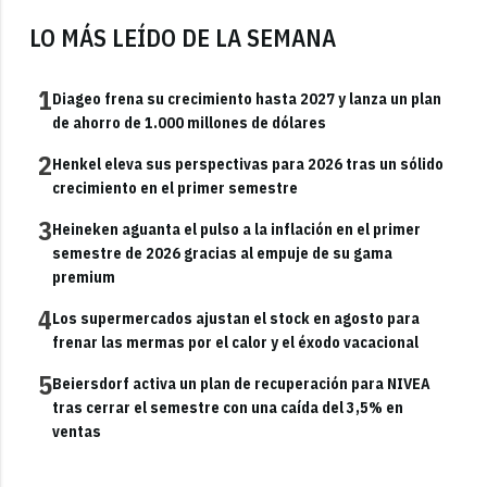
LO MÁS LEÍDO DE LA SEMANA
1
Diageo frena su crecimiento hasta 2027 y lanza un plan
de ahorro de 1.000 millones de dólares
2
Henkel eleva sus perspectivas para 2026 tras un sólido
crecimiento en el primer semestre
3
Heineken aguanta el pulso a la inflación en el primer
semestre de 2026 gracias al empuje de su gama
premium
4
Los supermercados ajustan el stock en agosto para
frenar las mermas por el calor y el éxodo vacacional
5
Beiersdorf activa un plan de recuperación para NIVEA
tras cerrar el semestre con una caída del 3,5% en
ventas