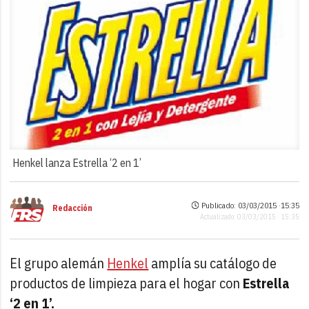
Henkel lanza Estrella ‘2 en 1’
Publicado: 03/03/2015 ·
15:35
Redacción
Actualizado: 03/03/2015 · 15:35
El grupo alemán
Henkel
amplía su catálogo de
productos de limpieza para el hogar con
Estrella
‘2 en 1’.