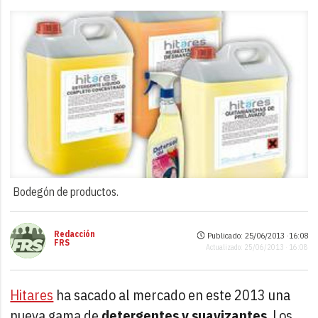
Bodegón de productos.
Redacción
Publicado: 25/06/2013 ·
16:08
FRS
Actualizado: 25/06/2013 · 16:08
Hitares
ha sacado al mercado en este 2013 una
nueva gama de
detergentes y suavizantes
. Los