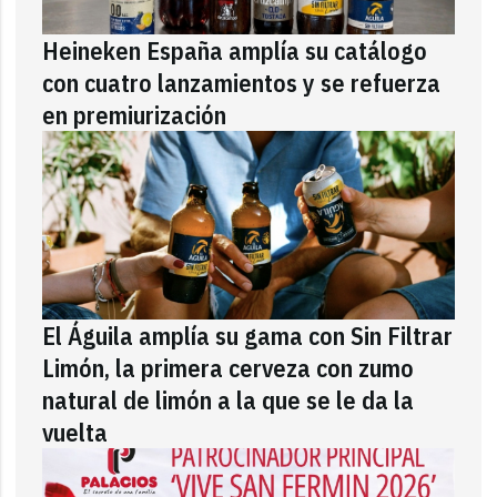
Heineken España amplía su catálogo
con cuatro lanzamientos y se refuerza
en premiurización
El Águila amplía su gama con Sin Filtrar
Limón, la primera cerveza con zumo
natural de limón a la que se le da la
vuelta