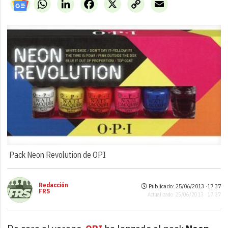
WhatsApp
LinkedIn
Facebook
X
Copy
Email
Link
Pack Neon Revolution de OPI
Redacción
Publicado: 25/06/2013 ·
17:37
FRS
Actualizado: 25/06/2013 · 17:37