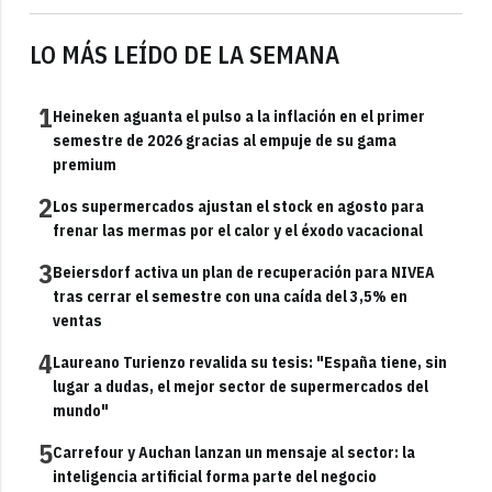
LO MÁS LEÍDO DE LA SEMANA
1
Heineken aguanta el pulso a la inflación en el primer
semestre de 2026 gracias al empuje de su gama
premium
2
Los supermercados ajustan el stock en agosto para
frenar las mermas por el calor y el éxodo vacacional
3
Beiersdorf activa un plan de recuperación para NIVEA
tras cerrar el semestre con una caída del 3,5% en
ventas
4
Laureano Turienzo revalida su tesis: "España tiene, sin
lugar a dudas, el mejor sector de supermercados del
mundo"
5
Carrefour y Auchan lanzan un mensaje al sector: la
inteligencia artificial forma parte del negocio