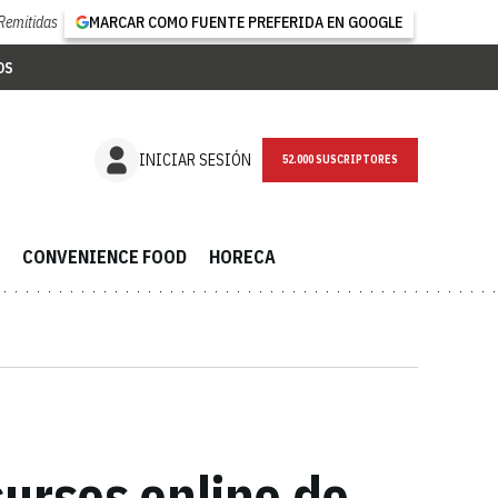
Remitidas
MARCAR COMO FUENTE PREFERIDA EN GOOGLE
OS
NEWSLETTER
INICIAR SESIÓN
CONVENIENCE FOOD
HORECA
ursos online de