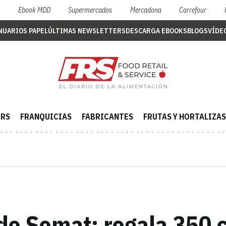
S
Ebook MDD
Supermercados
Mercadona
Carrefour
NUARIOS PAPEL
ÚLTIMAS NEWSLETTERS
DESCARGA EBOOKS
BLOGS
VÍDE
ERS
FRANQUICIAS
FABRICANTES
FRUTAS Y HORTALIZAS
e Somat: regala 350 c