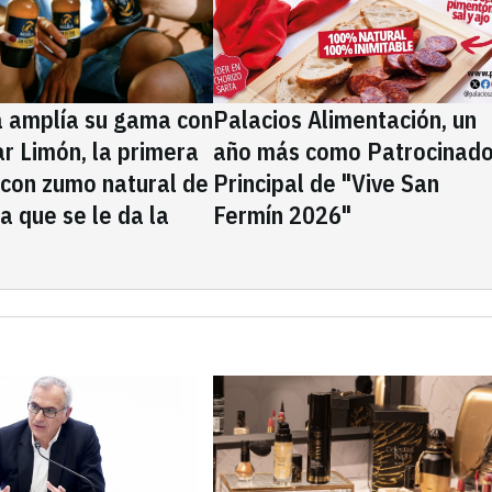
a amplía su gama con
Palacios Alimentación, un
rar Limón, la primera
año más como Patrocinado
 con zumo natural de
Principal de "Vive San
la que se le da la
Fermín 2026"