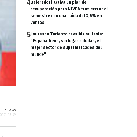
4
Beiersdorf activa un plan de
recuperación para NIVEA tras cerrar el
semestre con una caída del 3,5% en
ventas
5
Laureano Turienzo revalida su tesis:
"España tiene, sin lugar a dudas, el
mejor sector de supermercados del
mundo"
017 ·
13:39
2017 · 13:39