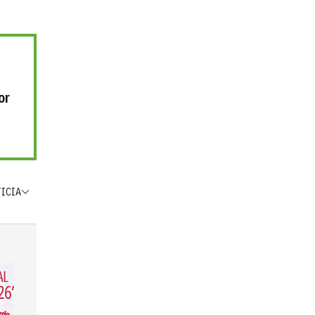
or
TICIA