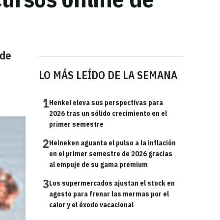
 de
LO MÁS LEÍDO DE LA SEMANA
1
Henkel eleva sus perspectivas para
2026 tras un sólido crecimiento en el
primer semestre
2
Heineken aguanta el pulso a la inflación
en el primer semestre de 2026 gracias
al empuje de su gama premium
3
Los supermercados ajustan el stock en
agosto para frenar las mermas por el
calor y el éxodo vacacional