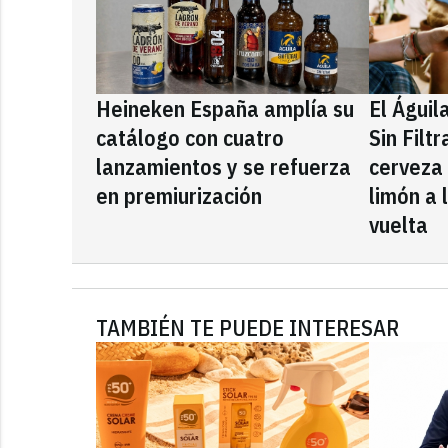
Heineken España amplía su
El Águil
catálogo con cuatro
Sin Filt
lanzamientos y se refuerza
cerveza
en premiurización
limón a 
vuelta
TAMBIÉN TE PUEDE INTERESAR