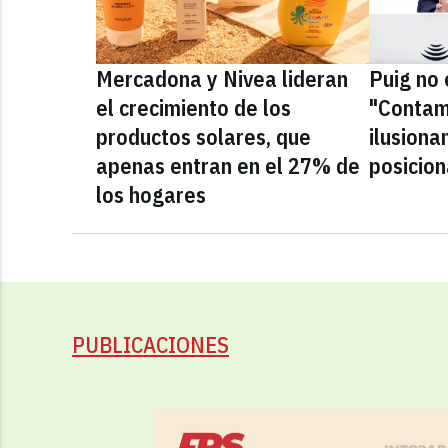
Mercadona y Nivea lideran
Puig no 
el crecimiento de los
"Contam
productos solares, que
ilusiona
apenas entran en el 27% de
posicio
los hogares
PUBLICACIONES