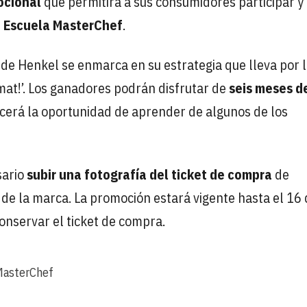
cional
que permitirá a sus consumidores participar y
a Escuela MasterChef
.
 de Henkel se enmarca en su estrategia que lleva por
omat!’. Los ganadores podrán disfrutar de
seis meses d
ecerá la oportunidad de aprender de algunos de los
sario
subir una fotografía del ticket de compra
de
de la marca. La promoción estará vigente hasta el 16
conservar el ticket de compra.
asterChef