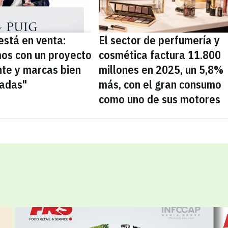
está en venta:
El sector de perfumería y
os con un proyecto
cosmética factura 11.800
nte y marcas bien
millones en 2025, un 5,8%
nadas"
más, con el gran consumo
como uno de sus motores