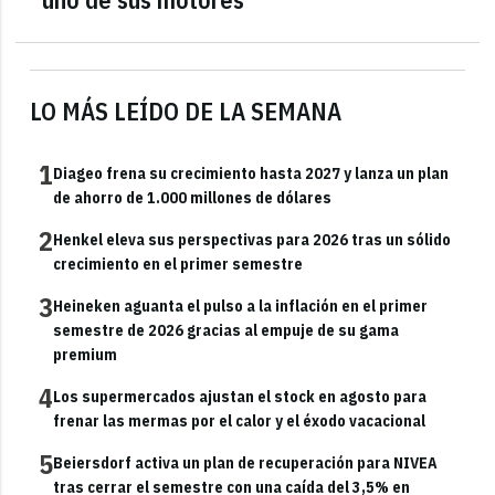
LO MÁS LEÍDO DE LA SEMANA
1
Diageo frena su crecimiento hasta 2027 y lanza un plan
de ahorro de 1.000 millones de dólares
2
Henkel eleva sus perspectivas para 2026 tras un sólido
crecimiento en el primer semestre
3
Heineken aguanta el pulso a la inflación en el primer
semestre de 2026 gracias al empuje de su gama
premium
4
Los supermercados ajustan el stock en agosto para
frenar las mermas por el calor y el éxodo vacacional
5
Beiersdorf activa un plan de recuperación para NIVEA
tras cerrar el semestre con una caída del 3,5% en