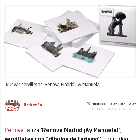
Nuevas servilletas ‘Renova Madrid ¡Ay Manuela!’
Publicado: 10/09/2015 ·
18:09
Redacción
Actualizado: 10/09/2015 · 18:09
Renova
lanza
‘Renova Madrid ¡Ay Manuela!’
,
servilletas con “dibujos de turismo”
, como dijo