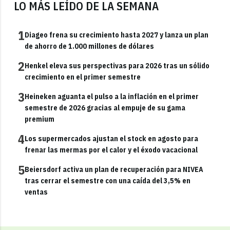
LO MÁS LEÍDO DE LA SEMANA
1
Diageo frena su crecimiento hasta 2027 y lanza un plan
de ahorro de 1.000 millones de dólares
2
Henkel eleva sus perspectivas para 2026 tras un sólido
crecimiento en el primer semestre
3
Heineken aguanta el pulso a la inflación en el primer
semestre de 2026 gracias al empuje de su gama
premium
4
Los supermercados ajustan el stock en agosto para
frenar las mermas por el calor y el éxodo vacacional
5
Beiersdorf activa un plan de recuperación para NIVEA
tras cerrar el semestre con una caída del 3,5% en
ventas