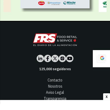
125,000
seguidores
Contacto
Nosotros
Aviso Legal
X
Transparencia
Términos y Condiciones