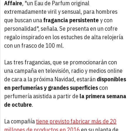
Affaire
, "un Eau de Parfum original
extremadamente viril y sensual, para hombres
que buscan una
fragancia persistente
y con
personalidad", señala. Se presenta en un cofre
regalo inspirado en los estuches de alta relojería
con un frasco de 100 ml.
Las tres fragancias, que se promocionarán con
una campaña en televisión, radio y medios online
de cara a la próxima Navidad, estarán
disponibles
en perfumerías y grandes superficies
con
perfumería asistida a partir de
la primera semana
de octubre
.
La compañía
tiene previsto fabricar más de 20
millones de productos en 2016
en su planta de