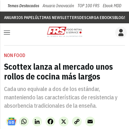
Temas Destacados
Anuario Innovación
TOP 100 FRS
Ebook MDD
Su
ANUARIOS PAPEL
ÚLTIMAS NEWSLETTERS
DESCARGA EBOOKS
BLOGS
V
NON FOOD
Scottex lanza al mercado unos
rollos de cocina más largos
Cada uno equivale a dos de los estándar,
manteniendo las características de resistencia y
absorbencia tradicionales de la enseña.
WhatsApp
LinkedIn
Facebook
X
Copy
Email
Link