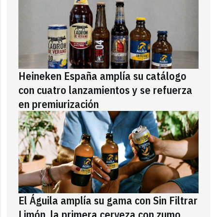
Heineken España amplía su catálogo
con cuatro lanzamientos y se refuerza
en premiurización
El Águila amplía su gama con Sin Filtrar
Limón, la primera cerveza con zumo