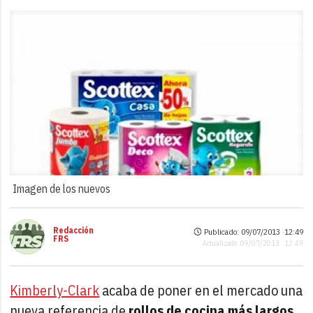
Imagen de los nuevos
Redacción
Publicado: 09/07/2013 ·
12:49
FRS
Actualizado: 09/07/2013 · 12:49
Kimberly-Clark
acaba de poner en el mercado una
nueva referencia de
rollos de cocina más largos
,