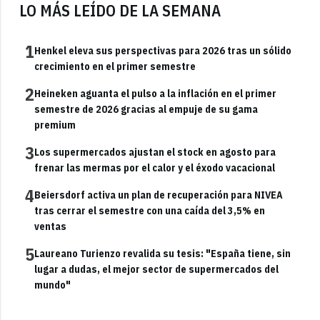
LO MÁS LEÍDO DE LA SEMANA
1
Henkel eleva sus perspectivas para 2026 tras un sólido
crecimiento en el primer semestre
2
Heineken aguanta el pulso a la inflación en el primer
semestre de 2026 gracias al empuje de su gama
premium
3
Los supermercados ajustan el stock en agosto para
frenar las mermas por el calor y el éxodo vacacional
4
Beiersdorf activa un plan de recuperación para NIVEA
tras cerrar el semestre con una caída del 3,5% en
ventas
5
Laureano Turienzo revalida su tesis: "España tiene, sin
lugar a dudas, el mejor sector de supermercados del
mundo"