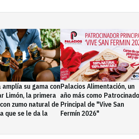
a amplía su gama con
Palacios Alimentación, un
rar Limón, la primera
año más como Patrocinado
 con zumo natural de
Principal de "Vive San
la que se le da la
Fermín 2026"