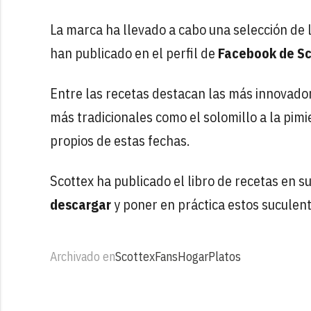
La marca ha llevado a cabo una selección de 
han publicado en el perfil de
Facebook de S
Entre las recetas destacan las más innovador
más tradicionales como el solomillo a la pimi
propios de estas fechas.
Scottex ha publicado el libro de recetas en s
descargar
y poner en práctica estos suculent
Archivado en
Scottex
Fans
Hogar
Platos