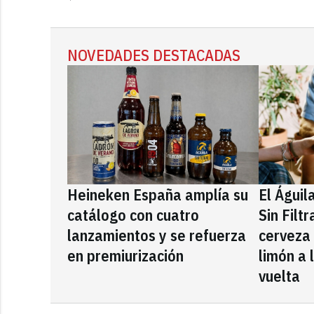
NOVEDADES DESTACADAS
Heineken España amplía su
El Águil
catálogo con cuatro
Sin Filt
lanzamientos y se refuerza
cerveza
en premiurización
limón a 
vuelta