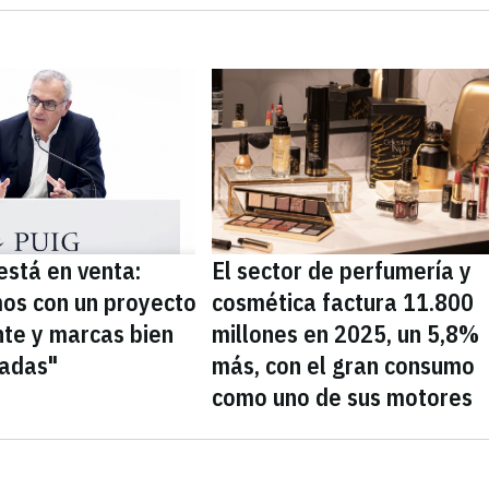
está en venta:
El sector de perfumería y
os con un proyecto
cosmética factura 11.800
nte y marcas bien
millones en 2025, un 5,8%
nadas"
más, con el gran consumo
como uno de sus motores