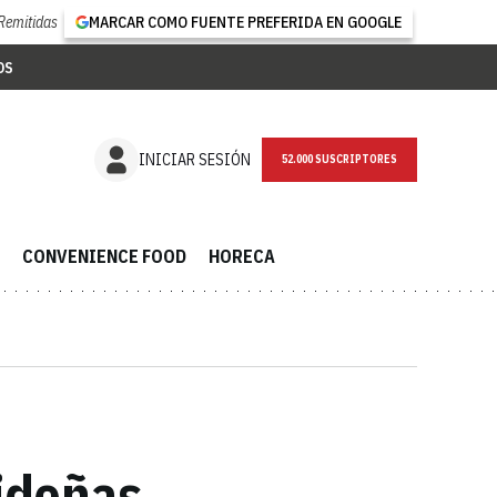
Remitidas
MARCAR COMO FUENTE PREFERIDA EN GOOGLE
OS
NEWSLETTER
INICIAR SESIÓN
CONVENIENCE FOOD
HORECA
videñas