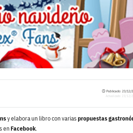
Publicado: 23/12/2
Actualizado: 23/12/
ans
y elabora un libro con varias
propuestas gastronó
es en
Facebook
.