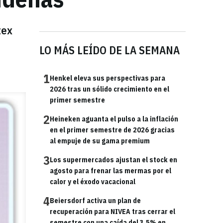
tex
LO MÁS LEÍDO DE LA SEMANA
1
Henkel eleva sus perspectivas para
2026 tras un sólido crecimiento en el
primer semestre
2
Heineken aguanta el pulso a la inflación
en el primer semestre de 2026 gracias
al empuje de su gama premium
3
Los supermercados ajustan el stock en
agosto para frenar las mermas por el
calor y el éxodo vacacional
4
Beiersdorf activa un plan de
recuperación para NIVEA tras cerrar el
semestre con una caída del 3,5% en