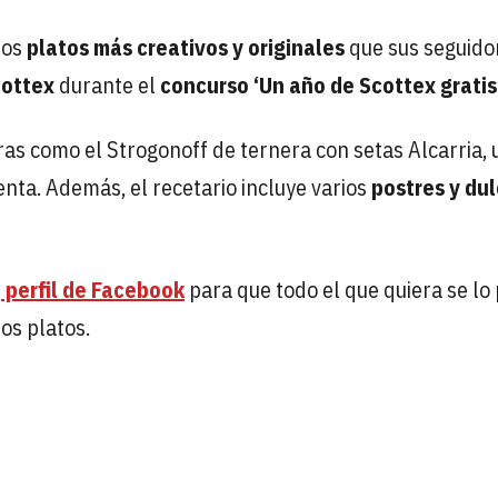
los
platos más creativos y originales
que sus seguido
cottex
durante el
concurso ‘Un año de Scottex gratis’
as como el Strogonoff de ternera con setas Alcarria, 
enta. Además, el recetario incluye varios
postres y du
u
perfil de Facebook
para que todo el que quiera se lo
os platos.