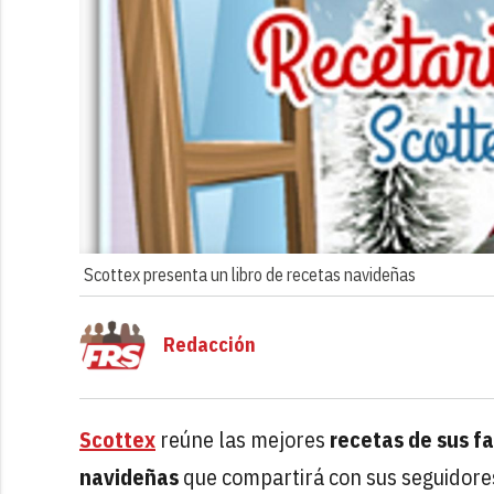
Scottex presenta un libro de recetas navideñas
Redacción
Scottex
reúne las mejores
recetas de sus f
navideñas
que compartirá con sus seguidor