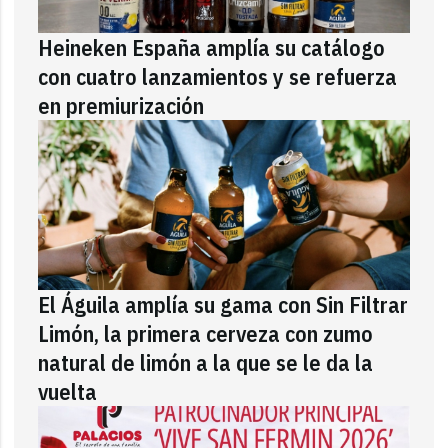
Heineken España amplía su catálogo
con cuatro lanzamientos y se refuerza
en premiurización
El Águila amplía su gama con Sin Filtrar
Limón, la primera cerveza con zumo
natural de limón a la que se le da la
vuelta