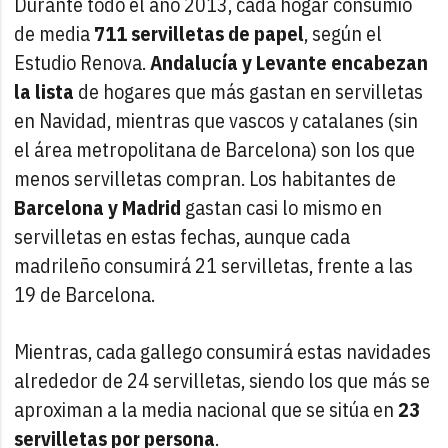
Durante todo el año 2013, cada hogar consumió
de media
711 servilletas de papel
, según el
Estudio Renova.
Andalucía y Levante
encabezan
la lista
de hogares que más gastan en servilletas
en Navidad, mientras que vascos y catalanes (sin
el área metropolitana de Barcelona) son los que
menos servilletas compran. Los habitantes de
Barcelona y Madrid
gastan casi lo mismo en
servilletas en estas fechas, aunque cada
madrileño consumirá 21 servilletas, frente a las
19 de Barcelona.
Mientras, cada gallego consumirá estas navidades
alrededor de 24 servilletas, siendo los que más se
aproximan a la media nacional que se sitúa en
23
servilletas por persona
.