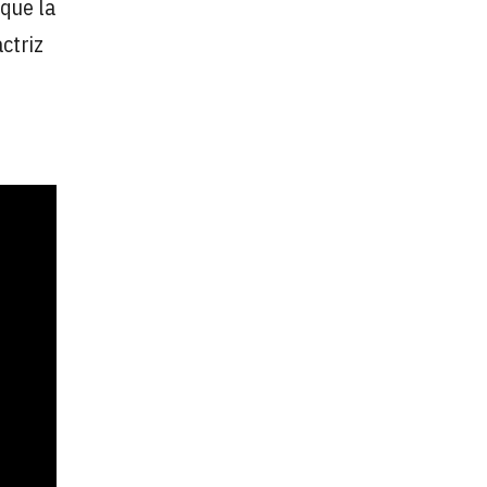
 que la
ctriz
e