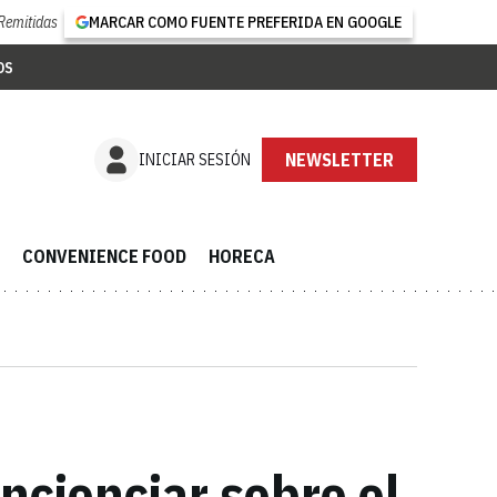
Remitidas
MARCAR COMO FUENTE PREFERIDA EN GOOGLE
OS
NEWSLETTER
INICIAR SESIÓN
CONVENIENCE FOOD
HORECA
ncienciar sobre el