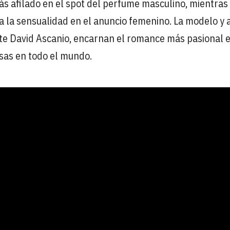
ás afilado en el spot del perfume masculino, mientras
 la sensualidad en el anuncio femenino. La modelo y a
nte David Ascanio, encarnan el romance más pasional 
osas en todo el mundo.