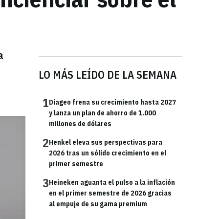
a
LO MÁS LEÍDO DE LA SEMANA
1
Diageo frena su crecimiento hasta 2027
y lanza un plan de ahorro de 1.000
millones de dólares
2
Henkel eleva sus perspectivas para
2026 tras un sólido crecimiento en el
primer semestre
3
Heineken aguanta el pulso a la inflación
en el primer semestre de 2026 gracias
al empuje de su gama premium