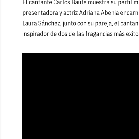
El cantante Carlos Baute muestra su perfil m
presentadora y actriz Adriana Abenia encarna
Laura Sánchez, junto con su pareja, el canta
inspirador de dos de las fragancias más exit