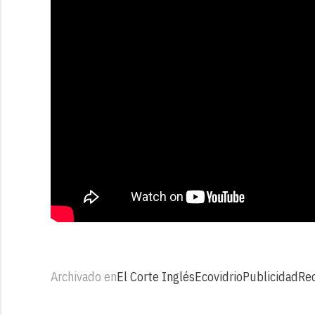
Archivado en
El Corte Inglés
Ecovidrio
Publicidad
Rec