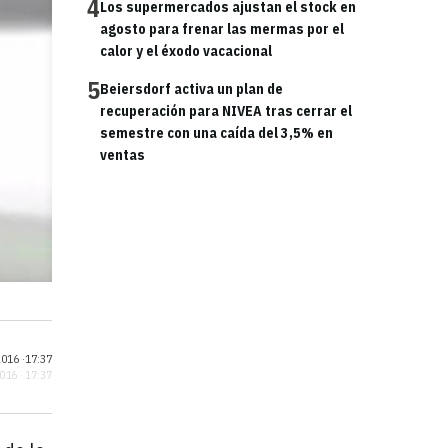
4
Los supermercados ajustan el stock en
agosto para frenar las mermas por el
calor y el éxodo vacacional
5
Beiersdorf activa un plan de
recuperación para NIVEA tras cerrar el
semestre con una caída del 3,5% en
ventas
016 ·
17:37
2016 · 17:37