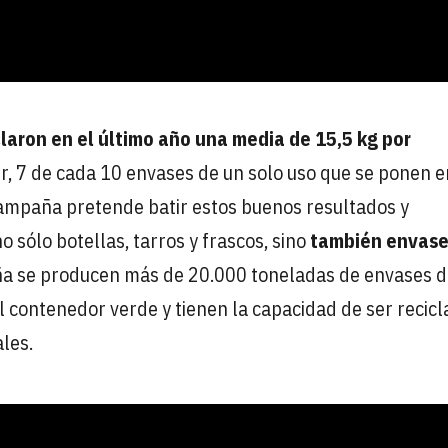
claron en el último año una media de 15,5 kg por
cir, 7 de cada 10 envases de un solo uso que se ponen e
ampaña pretende batir estos buenos resultados y
o sólo botellas, tarros y frascos, sino
también envase
ña se producen más de 20.000 toneladas de envases 
l contenedor verde y tienen la capacidad de ser recic
les.