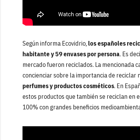
Según informa Ecovidrio,
los españoles reci
habitante y 59 envases por persona
. Es de
mercado fueron reciclados. La mencionada c
concienciar sobre la importancia de reciclar n
perfumes y productos cosméticos
. En Espa
estos productos que también se reciclan en e
100% con grandes beneficios medioambienta