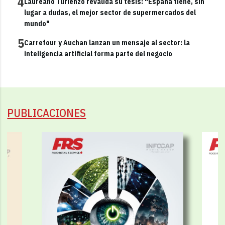
4
Laureano Turienzo revalida su tesis: "España tiene, sin
lugar a dudas, el mejor sector de supermercados del
mundo"
5
Carrefour y Auchan lanzan un mensaje al sector: la
inteligencia artificial forma parte del negocio
PUBLICACIONES