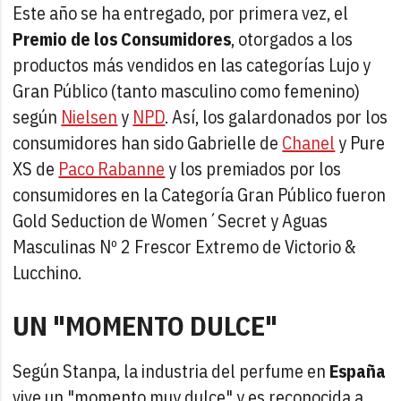
Este año se ha entregado, por primera vez, el
Premio de los Consumidores
, otorgados a los
productos más vendidos en las categorías Lujo y
Gran Público (tanto masculino como femenino)
según
Nielsen
y
NPD
. Así, los galardonados por los
consumidores han sido Gabrielle de
Chanel
y Pure
XS de
Paco Rabanne
y los premiados por los
consumidores en la Categoría Gran Público fueron
Gold Seduction de Women´Secret y Aguas
Masculinas Nº 2 Frescor Extremo de Victorio &
Lucchino.
UN "MOMENTO DULCE"
Según Stanpa, la industria del perfume en
España
vive un "momento muy dulce" y es reconocida a