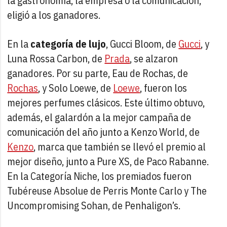
la gastronomía, la empresa o la comunicación,
eligió a los ganadores.
En la
categoría de lujo
, Gucci Bloom, de
Gucci
, y
Luna Rossa Carbon, de
Prada
, se alzaron
ganadores. Por su parte, Eau de Rochas, de
Rochas
, y Solo Loewe, de
Loewe
, fueron los
mejores perfumes clásicos. Este último obtuvo,
además, el galardón a la mejor campaña de
comunicación del año junto a Kenzo World, de
Kenzo
, marca que también se llevó el premio al
mejor diseño, junto a Pure XS, de Paco Rabanne.
En la Categoría Niche, los premiados fueron
Tubéreuse Absolue de Perris Monte Carlo y The
Uncompromising Sohan, de Penhaligon’s.