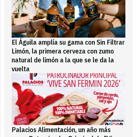
El Águila amplía su gama con Sin Filtrar
Limón, la primera cerveza con zumo
natural de limón a la que se le da la
vuelta
Palacios Alimentación, un año más