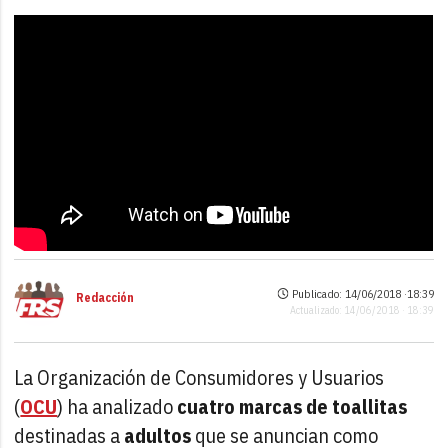
Publicado: 14/06/2018 ·
18:39
Redacción
Actualizado: 14/06/2018 · 18:39
La Organización de Consumidores y Usuarios
(
OCU
) ha analizado
cuatro marcas de toallitas
destinadas a
adultos
que se anuncian como