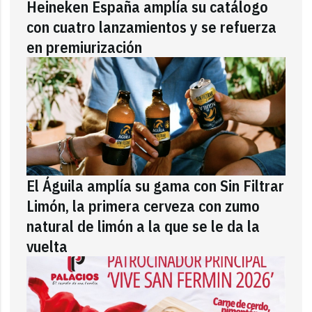
Heineken España amplía su catálogo
con cuatro lanzamientos y se refuerza
en premiurización
El Águila amplía su gama con Sin Filtrar
Limón, la primera cerveza con zumo
natural de limón a la que se le da la
vuelta