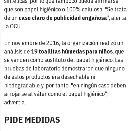
sintéticas, por lo que tampoco puede afirmarse
que son papel higiénico o 100% celulosa. "Se trata
de un
caso claro de publicidad engañosa
", alerta
la OCU.
En noviembre de 2016, la organización realizó un
análisis de
19 toallitas húmedas para niños
, que
se venden como sustituto del papel higiénico. Las
pruebas de laboratorio demostraron que ninguno
de estos productos era desechable ni
biodegradable y, por tanto, "en ningún caso deben
arrojarse al váter como el papel higiénico",
advertía.
PIDE MEDIDAS