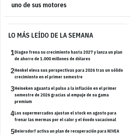
uno de sus motores
LO MÁS LEÍDO DE LA SEMANA
1
Diageo frena su crecimiento hasta 2027 y lanza un plan
de ahorro de 1.000 millones de dólares
2
Henkel eleva sus perspectivas para 2026 tras un sólido
crecimiento en el primer semestre
3
Heineken aguanta el pulso a la inflación en el primer
semestre de 2026 gracias al empuje de su gama
premium
4
Los supermercados ajustan el stock en agosto para
frenar las mermas por el calor y el éxodo vacacional
5
Beiersdorf activa un plan de recuperación para NIVEA