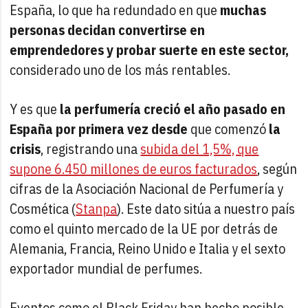
España, lo que ha redundado en que
muchas
personas decidan convertirse en
emprendedores y probar suerte en este sector,
considerado uno de los más rentables.
Y es que
la perfumería creció el año pasado en
España por primera vez desde
que comenzó
la
crisis
, registrando una
subida del 1,5%, que
supone 6.450 millones de euros facturados
, según
cifras de la Asociación Nacional de Perfumería y
Cosmética (
Stanpa
). Este dato sitúa a nuestro país
como el quinto mercado de la UE por detrás de
Alemania, Francia, Reino Unido e Italia y el sexto
exportador mundial de perfumes.
Eventos como el Black Friday han hecho posible