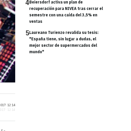
4
Beiersdorf activa un plan de
recuperación para NIVEA tras cerrar el
semestre con una caída del 3,5% en
ventas
5
Laureano Turienzo revalida su tesis:
"España tiene, sin lugar a dudas, el
mejor sector de supermercados del
mundo"
017 ·
12:14
2017 · 12:14