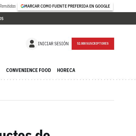
Remitidas
MARCAR COMO FUENTE PREFERIDA EN GOOGLE
OS
NEWSLETTER
INICIAR SESIÓN
CONVENIENCE FOOD
HORECA
ductos de