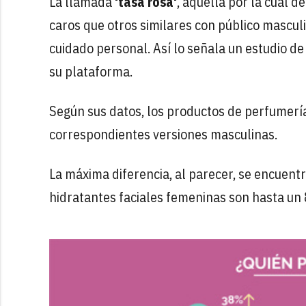
La llamada
'tasa rosa'
, aquella por la cual 
caros que otros similares con público mascul
cuidado personal. Así lo señala un estudio d
su plataforma.
Según sus datos, los productos de perfumerí
correspondientes versiones masculinas.
La máxima diferencia, al parecer, se encuent
hidratantes faciales femeninas son hasta un