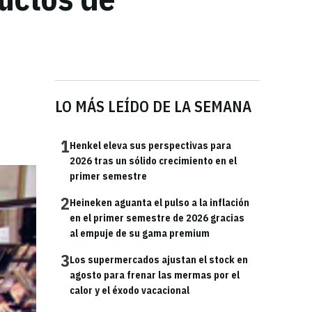
LO MÁS LEÍDO DE LA SEMANA
1
Henkel eleva sus perspectivas para
2026 tras un sólido crecimiento en el
primer semestre
2
Heineken aguanta el pulso a la inflación
en el primer semestre de 2026 gracias
al empuje de su gama premium
3
Los supermercados ajustan el stock en
agosto para frenar las mermas por el
calor y el éxodo vacacional