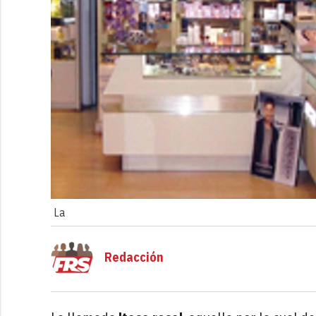
La
Redacción