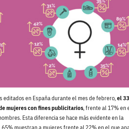
s editados en España durante el mes de febrero,
el 3
e mujeres con fines publicitarios
, frente al 17% en 
 hombres. Esta diferencia se hace más evidente en la
 65% muestran a mujeres frente al 22% en el que ap