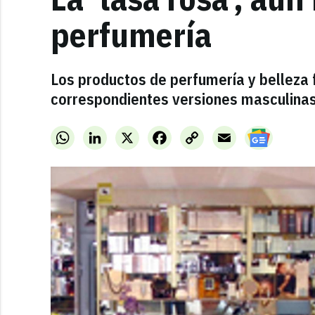
perfumería
Los productos de perfumería y belleza
correspondientes versiones masculinas
WhatsApp
LinkedIn
X
Facebook
Copy
Email
Link