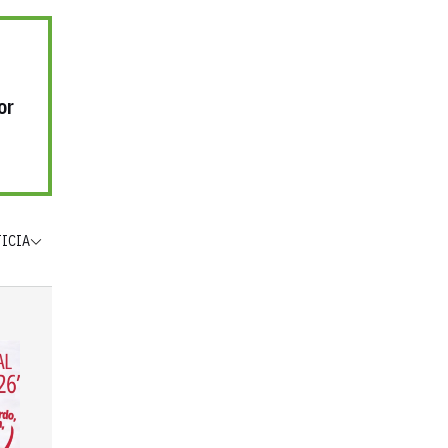
or
TICIA