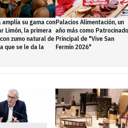
a amplía su gama con
Palacios Alimentación, un
rar Limón, la primera
año más como Patrocinado
 con zumo natural de
Principal de "Vive San
la que se le da la
Fermín 2026"