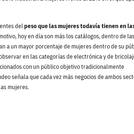
ientes del
peso que las mujeres todavía tienen en la
motivo, hoy en día son más los catálogos, dentro de la
tan a un mayor porcentaje de mujeres dentro de su púb
bservar en las categorías de electrónica y de bricolaj
cionados con un público objetivo tradicionalmente
iendeo señala que cada vez más negocios de ambos sec
las mujeres.