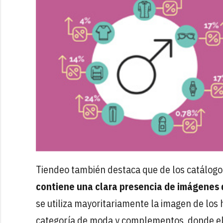
Tiendeo también destaca que de los catálogo
contiene una clara presencia de imágenes d
se utiliza mayoritariamente la imagen de los
categoría de moda y complementos, donde el