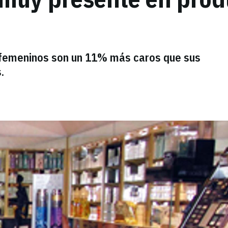
 femeninos son un 11% más caros que sus
.