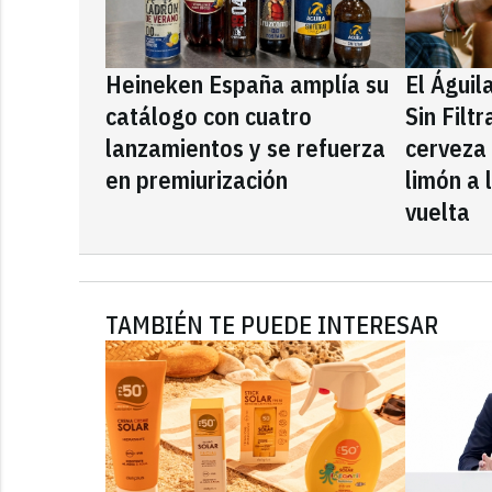
Heineken España amplía su
El Águil
catálogo con cuatro
Sin Filt
lanzamientos y se refuerza
cerveza
en premiurización
limón a 
vuelta
TAMBIÉN TE PUEDE INTERESAR