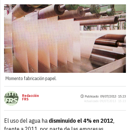
Momento fabricación papel.
Redacción
Publicado: 09/07/2013 ·
15:23
FRS
Actualizado: 09/07/2013 · 15:23
El uso del agua ha
disminuido el 4% en 2012
,
frente a 2011, por parte de las empresas