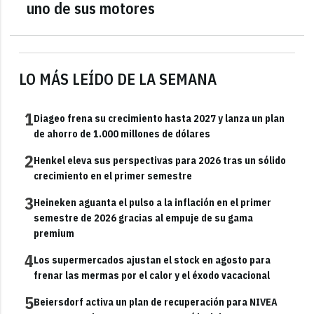
uno de sus motores
LO MÁS LEÍDO DE LA SEMANA
1
Diageo frena su crecimiento hasta 2027 y lanza un plan
de ahorro de 1.000 millones de dólares
2
Henkel eleva sus perspectivas para 2026 tras un sólido
crecimiento en el primer semestre
3
Heineken aguanta el pulso a la inflación en el primer
semestre de 2026 gracias al empuje de su gama
premium
4
Los supermercados ajustan el stock en agosto para
frenar las mermas por el calor y el éxodo vacacional
5
Beiersdorf activa un plan de recuperación para NIVEA