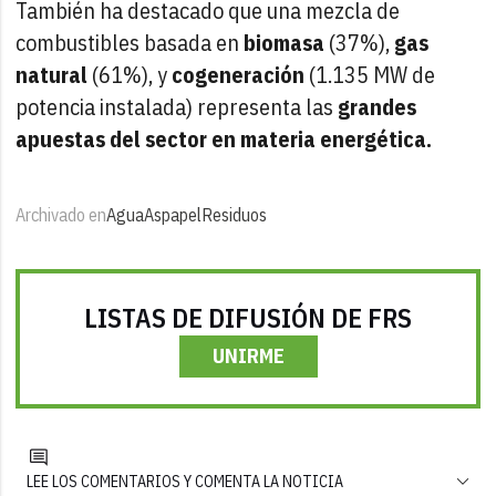
También ha destacado que una mezcla de
combustibles basada en
biomasa
(37%),
gas
natural
(61%), y
cogeneración
(1.135 MW de
potencia instalada) representa las
grandes
apuestas del sector en materia energética.
Archivado en
Agua
Aspapel
Residuos
LISTAS DE DIFUSIÓN DE FRS
UNIRME
LEE LOS COMENTARIOS Y COMENTA LA NOTICIA