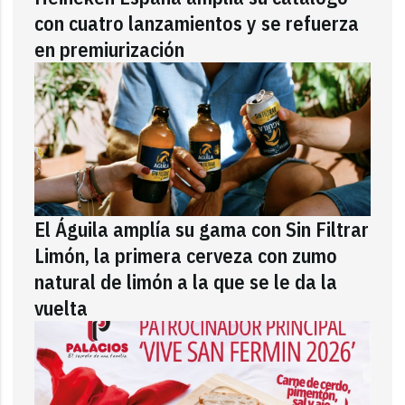
con cuatro lanzamientos y se refuerza
en premiurización
El Águila amplía su gama con Sin Filtrar
Limón, la primera cerveza con zumo
natural de limón a la que se le da la
vuelta