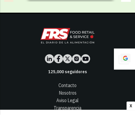
125,000
seguidores
Contacto
Nosotros
Aviso Legal
X
Transparencia
Términos y Condiciones
Privacidad - Cookies