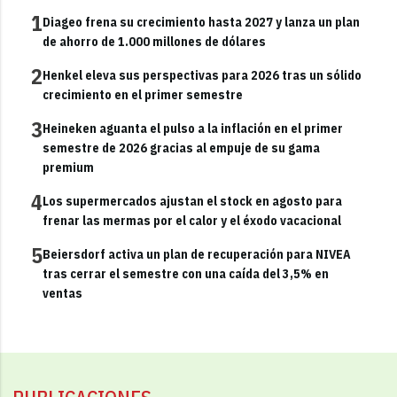
1
Diageo frena su crecimiento hasta 2027 y lanza un plan
de ahorro de 1.000 millones de dólares
2
Henkel eleva sus perspectivas para 2026 tras un sólido
crecimiento en el primer semestre
3
Heineken aguanta el pulso a la inflación en el primer
semestre de 2026 gracias al empuje de su gama
premium
4
Los supermercados ajustan el stock en agosto para
frenar las mermas por el calor y el éxodo vacacional
5
Beiersdorf activa un plan de recuperación para NIVEA
tras cerrar el semestre con una caída del 3,5% en
ventas