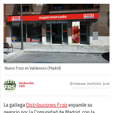
Nuevo Froiz en Valdemoro (Madrid)
Redacción
Publicado: 15/07/2013 ·
16:43
FRS
Actualizado: 15/07/2013 · 16:43
La gallega
Distribuciones Froiz
expande su
negocio por la Comunidad de Madrid, con la