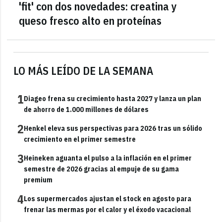
'fit' con dos novedades: creatina y
queso fresco alto en proteínas
LO MÁS LEÍDO DE LA SEMANA
1
Diageo frena su crecimiento hasta 2027 y lanza un plan
de ahorro de 1.000 millones de dólares
2
Henkel eleva sus perspectivas para 2026 tras un sólido
crecimiento en el primer semestre
3
Heineken aguanta el pulso a la inflación en el primer
semestre de 2026 gracias al empuje de su gama
premium
4
Los supermercados ajustan el stock en agosto para
frenar las mermas por el calor y el éxodo vacacional