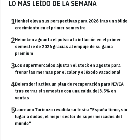
LO MÁS LEÍDO DE LA SEMANA
1
Henkel eleva sus perspectivas para 2026 tras un sólido
crecimiento en el primer semestre
2
Heineken aguanta el pulso a la inflación en el primer
semestre de 2026 gracias al empuje de su gama
premium
3
Los supermercados ajustan el stock en agosto para
frenar las mermas por el calor y el éxodo vacacional
4
Beiersdorf activa un plan de recuperación para NIVEA
tras cerrar el semestre con una caída del 3,5% en
ventas
5
Laureano Turienzo revalida su tesis: "España tiene, sin
lugar a dudas, el mejor sector de supermercados del
mundo"