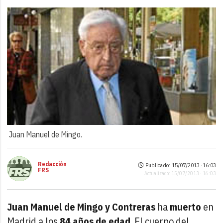
Juan Manuel de Mingo.
Redacción
Publicado: 15/07/2013 ·
16:03
FRS
Actualizado: 15/07/2013 · 16:03
Juan Manuel de Mingo y Contreras
ha
muerto
en
Madrid a los
84 años de edad
. El cuerpo del