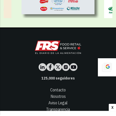
125,000
seguidores
Contacto
Nosotros
Aviso Legal
X
Transparencia
Términos y Condiciones