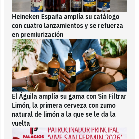
Heineken España amplía su catálogo
con cuatro lanzamientos y se refuerza
en premiurización
El Águila amplía su gama con Sin Filtrar
Limón, la primera cerveza con zumo
natural de limón a la que se le da la
vuelta