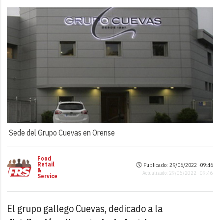
Sede del Grupo Cuevas en Orense
Food
Retail
Publicado: 29/06/2022 ·
09:46
&
Actualizado: 29/06/2022 · 09:46
Service
El grupo gallego Cuevas, dedicado a la