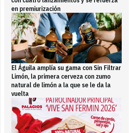
en premiurización
El Águila amplía su gama con Sin Filtrar
Limón, la primera cerveza con zumo
natural de limón a la que se le da la
vuelta