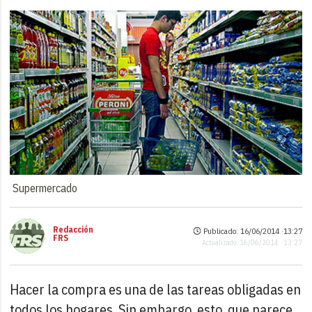
Supermercado
Redacción
Publicado: 16/06/2014 ·
13:27
FRS
Actualizado: 16/06/2014 · 13:27
Hacer la compra es una de las tareas obligadas en
todos los hogares. Sin embargo, esto, que parece