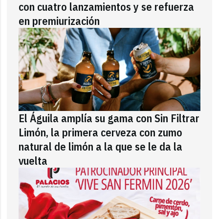
con cuatro lanzamientos y se refuerza
en premiurización
El Águila amplía su gama con Sin Filtrar
Limón, la primera cerveza con zumo
natural de limón a la que se le da la
vuelta