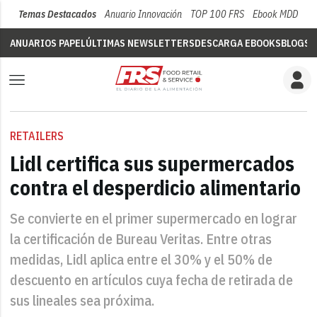
Temas Destacados
Anuario Innovación
TOP 100 FRS
Ebook MDD
Su
ANUARIOS PAPEL
ÚLTIMAS NEWSLETTERS
DESCARGA EBOOKS
BLOGS
V
RETAILERS
Lidl certifica sus supermercados
contra el desperdicio alimentario
Se convierte en el primer supermercado en lograr
la certificación de Bureau Veritas. Entre otras
medidas, Lidl aplica entre el 30% y el 50% de
descuento en artículos cuya fecha de retirada de
sus lineales sea próxima.