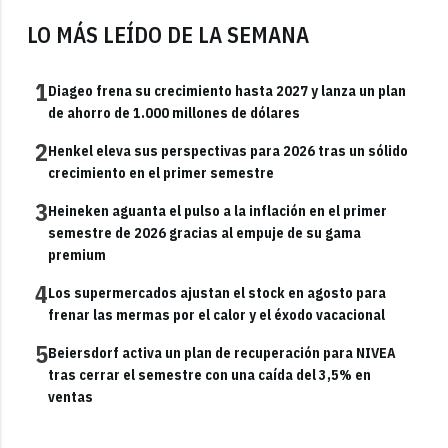
LO MÁS LEÍDO DE LA SEMANA
1
Diageo frena su crecimiento hasta 2027 y lanza un plan
de ahorro de 1.000 millones de dólares
2
Henkel eleva sus perspectivas para 2026 tras un sólido
crecimiento en el primer semestre
3
Heineken aguanta el pulso a la inflación en el primer
semestre de 2026 gracias al empuje de su gama
premium
4
Los supermercados ajustan el stock en agosto para
frenar las mermas por el calor y el éxodo vacacional
5
Beiersdorf activa un plan de recuperación para NIVEA
tras cerrar el semestre con una caída del 3,5% en
ventas