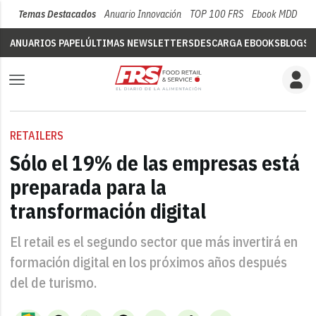
Temas Destacados
Anuario Innovación
TOP 100 FRS
Ebook MDD
Su
ANUARIOS PAPEL
ÚLTIMAS NEWSLETTERS
DESCARGA EBOOKS
BLOGS
V
RETAILERS
Sólo el 19% de las empresas está
preparada para la
transformación digital
El retail es el segundo sector que más invertirá en
formación digital en los próximos años después
del de turismo.