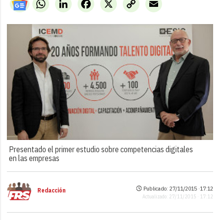
WhatsApp
LinkedIn
Facebook
X
Copy
Email
Link
Presentado el primer estudio sobre competencias digitales
en las empresas
Publicado: 27/11/2015 ·
17:12
Redacción
Actualizado: 27/11/2015 · 17:12