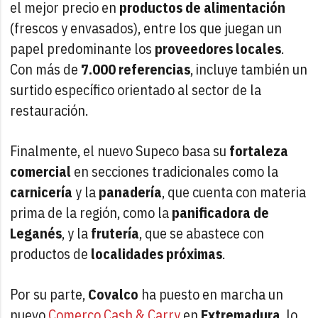
el mejor precio en
productos de alimentación
(frescos y envasados), entre los que juegan un
papel predominante los
proveedores locales
.
Con más de
7.000 referencias
, incluye también un
surtido específico orientado al sector de la
restauración.
Finalmente, el nuevo Supeco basa su
fortaleza
comercial
en secciones tradicionales como la
carnicería
y la
panadería
, que cuenta con materia
prima de la región, como la
panificadora de
Leganés
, y la
frutería
, que se abastece con
productos de
localidades próximas
.
Por su parte,
Covalco
ha puesto en marcha un
nuevo
Comerco Cash & Carry
en
Extremadura
, lo