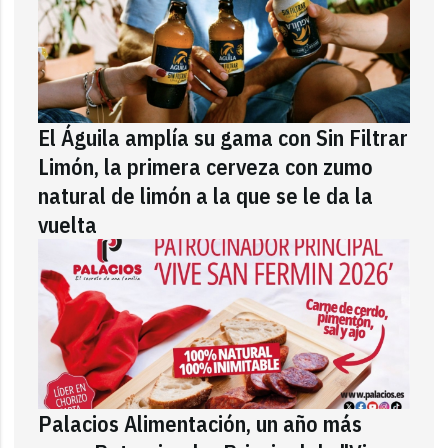
El Águila amplía su gama con Sin Filtrar
Limón, la primera cerveza con zumo
natural de limón a la que se le da la
vuelta
Palacios Alimentación, un año más