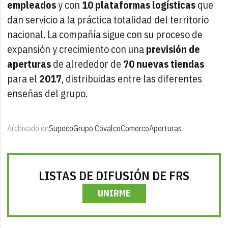
empleados
y con
10 plataformas logísticas
que
dan servicio a la práctica totalidad del territorio
nacional. La compañía sigue con su proceso de
expansión y crecimiento con una
previsión de
aperturas
de alrededor de
70 nuevas tiendas
para el
2017
, distribuidas entre las diferentes
enseñas del grupo.
Archivado en
Supeco
Grupo Covalco
Comerco
Aperturas
LISTAS DE DIFUSIÓN DE FRS
UNIRME