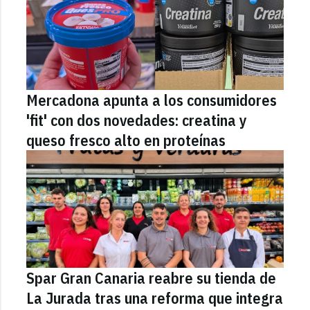
Mercadona apunta a los consumidores
'fit' con dos novedades: creatina y
queso fresco alto en proteínas
Spar Gran Canaria reabre su tienda de
La Jurada tras una reforma que integra