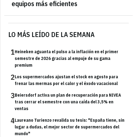
equipos más eficientes
LO MÁS LEÍDO DE LA SEMANA
1
Heineken aguanta el pulso a la inflación en el primer
semestre de 2026 gracias al empuje de su gama
premium
2
Los supermercados ajustan el stock en agosto para
frenar las mermas por el calor y el éxodo vacacional
3
Beiersdorf activa un plan de recuperación para NIVEA
tras cerrar el semestre con una caída del 3,5% en
ventas
4
Laureano Turienzo revalida su tesis: "España tiene, sin
lugar a dudas, el mejor sector de supermercados del
mundo"