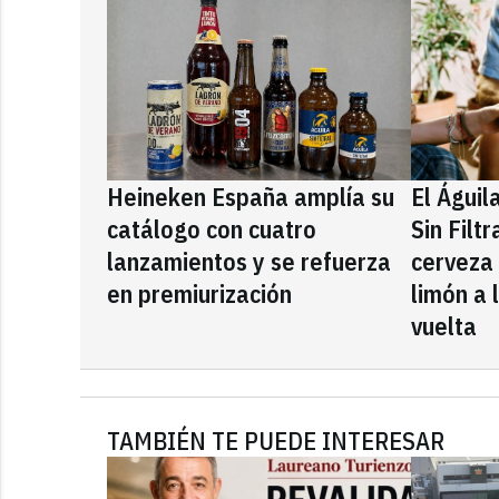
Heineken España amplía su
El Águil
catálogo con cuatro
Sin Filt
lanzamientos y se refuerza
cerveza
en premiurización
limón a 
vuelta
TAMBIÉN TE PUEDE INTERESAR