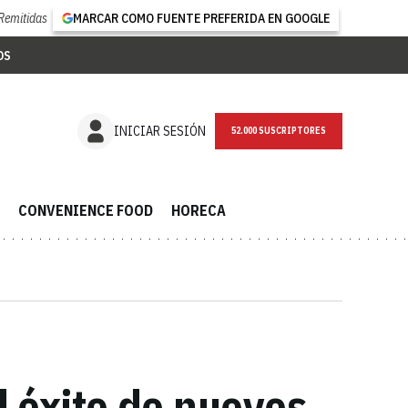
Remitidas
MARCAR COMO FUENTE PREFERIDA EN GOOGLE
OS
NEWSLETTER
INICIAR SESIÓN
CONVENIENCE FOOD
HORECA
l éxito de nuevos