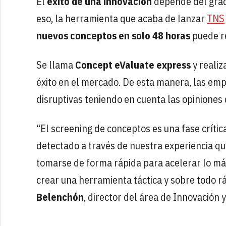
El
éxito de una innovación
depende del grado
eso, la herramienta que acaba de lanzar
TNS
nuevos conceptos en solo 48 horas
puede re
Se llama
Concept eValuate express
y realiz
éxito en el mercado. De esta manera, las em
disruptivas teniendo en cuenta las opiniones
“El screening de conceptos es una fase críti
detectado a través de nuestra experiencia q
tomarse de forma rápida para acelerar lo máxi
crear una herramienta táctica y sobre todo 
Belenchón
, director del área de Innovación