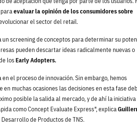
 de aceptación que tenga por parte de los usuarios. 
para
evaluar la opinión de los consumidores sobre
volucionar el sector del retail.
a un screening de conceptos para determinar su poten
presas pueden descartar ideas radicalmente nuevas o
 de los
Early Adopters.
ca en el proceso de innovación. Sin embargo, hemos
ue en muchas ocasiones las decisiones en esta fase de
mo posible la salida al mercado, y de ahí la iniciativa
rápida como Concept Evaluate Express", explica
Guille
 y Desarrollo de Productos de TNS.