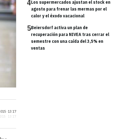
4
Los supermercados ajustan el stock en
agosto para frenar las mermas por el
calor y el éxodo vacacional
5
Beiersdorf activa un plan de
recuperación para NIVEA tras cerrar el
semestre con una caída del 3,5% en
ventas
015 ·
13:17
2015 · 13:17