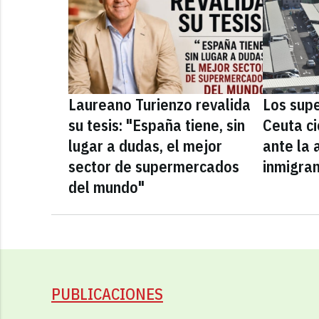
Laureano Turienzo revalida
Los sup
su tesis: "España tiene, sin
Ceuta ci
lugar a dudas, el mejor
ante la 
sector de supermercados
inmigra
del mundo"
PUBLICACIONES