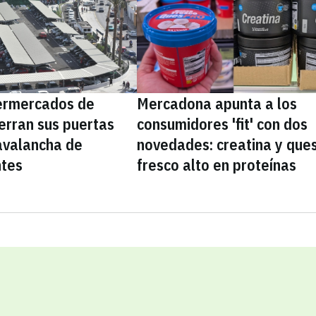
ermercados de
Mercadona apunta a los
erran sus puertas
consumidores 'fit' con dos
avalancha de
novedades: creatina y que
ntes
fresco alto en proteínas