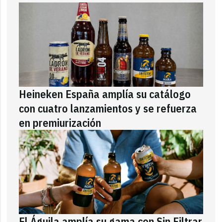
Heineken España amplía su catálogo
con cuatro lanzamientos y se refuerza
en premiurización
El Águila amplía su gama con Sin Filtrar