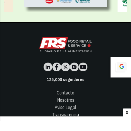
125,000
seguidores
Contacto
Nosotros
Aviso Legal
X
Transparencia
Términos y Condiciones
Privacidad - Cookies