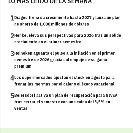
LO MÁS LEÍDO DE LA SEMANA
1
Diageo frena su crecimiento hasta 2027 y lanza un plan
de ahorro de 1.000 millones de dólares
2
Henkel eleva sus perspectivas para 2026 tras un sólido
crecimiento en el primer semestre
3
Heineken aguanta el pulso a la inflación en el primer
semestre de 2026 gracias al empuje de su gama
premium
4
Los supermercados ajustan el stock en agosto para
frenar las mermas por el calor y el éxodo vacacional
5
Beiersdorf activa un plan de recuperación para NIVEA
tras cerrar el semestre con una caída del 3,5% en
ventas