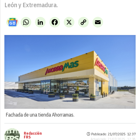
León y Extremadura.
WhatsApp
LinkedIn
Facebook
X
Copy
Email
Link
Fachada de una tienda Ahorramas.
Redacción
Publicado: 21/07/2025 ·
12:37
FRS
Actualizado: 21/07/2025 · 12:38