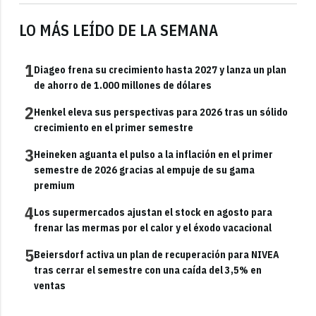
LO MÁS LEÍDO DE LA SEMANA
1
Diageo frena su crecimiento hasta 2027 y lanza un plan
de ahorro de 1.000 millones de dólares
2
Henkel eleva sus perspectivas para 2026 tras un sólido
crecimiento en el primer semestre
3
Heineken aguanta el pulso a la inflación en el primer
semestre de 2026 gracias al empuje de su gama
premium
4
Los supermercados ajustan el stock en agosto para
frenar las mermas por el calor y el éxodo vacacional
5
Beiersdorf activa un plan de recuperación para NIVEA
tras cerrar el semestre con una caída del 3,5% en
ventas