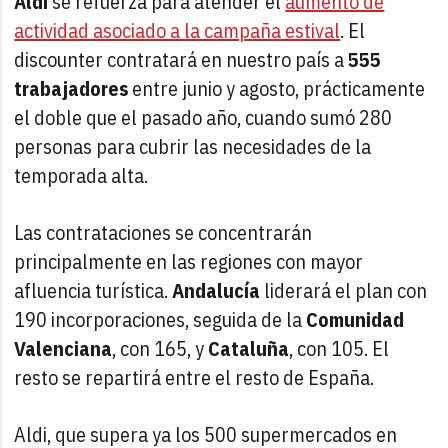
Aldi
se refuerza para atender el
aumento de
actividad asociado a la campaña estival
. El
discounter contratará en nuestro país a
555
trabajadores
entre junio y agosto, prácticamente
el doble que el pasado año, cuando sumó 280
personas para cubrir las necesidades de la
temporada alta.
Las contrataciones se concentrarán
principalmente en las regiones con mayor
afluencia turística.
Andalucía
liderará el plan con
190 incorporaciones, seguida de la
Comunidad
Valenciana
, con 165, y
Cataluña
, con 105. El
resto se repartirá entre el resto de España.
Aldi, que supera ya los 500 supermercados en