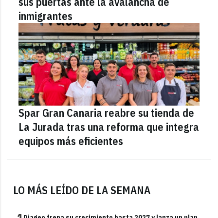
sus puertas ante la avalancha de
inmigrantes
Spar Gran Canaria reabre su tienda de
La Jurada tras una reforma que integra
equipos más eficientes
LO MÁS LEÍDO DE LA SEMANA
1
Diageo frena su crecimiento hasta 2027 y lanza un plan