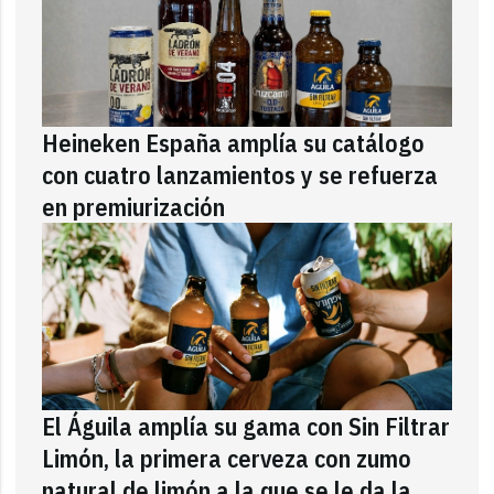
Heineken España amplía su catálogo
con cuatro lanzamientos y se refuerza
en premiurización
El Águila amplía su gama con Sin Filtrar
Limón, la primera cerveza con zumo
natural de limón a la que se le da la