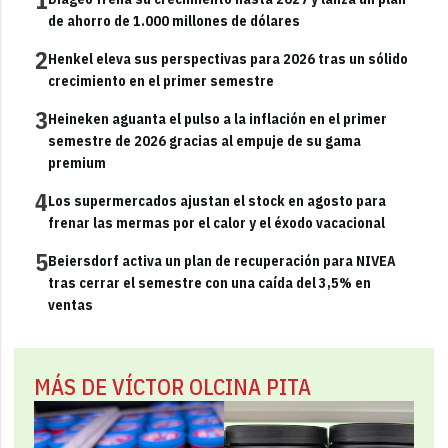
de ahorro de 1.000 millones de dólares
2
Henkel eleva sus perspectivas para 2026 tras un sólido
crecimiento en el primer semestre
3
Heineken aguanta el pulso a la inflación en el primer
semestre de 2026 gracias al empuje de su gama
premium
4
Los supermercados ajustan el stock en agosto para
frenar las mermas por el calor y el éxodo vacacional
5
Beiersdorf activa un plan de recuperación para NIVEA
tras cerrar el semestre con una caída del 3,5% en
ventas
MÁS DE VÍCTOR OLCINA PITA