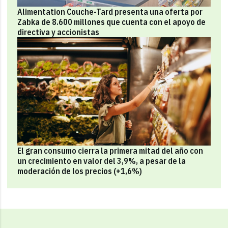
Alimentation Couche-Tard presenta una oferta por
Zabka de 8.600 millones que cuenta con el apoyo de
directiva y accionistas
El gran consumo cierra la primera mitad del año con
un crecimiento en valor del 3,9%, a pesar de la
moderación de los precios (+1,6%)