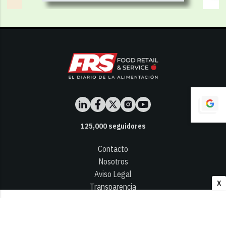
125,000
seguidores
Contacto
Nosotros
Aviso Legal
X
Transparencia
Términos y Condiciones
Privacidad - Cookies