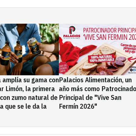
a amplía su gama con
Palacios Alimentación, un
rar Limón, la primera
año más como Patrocinado
 con zumo natural de
Principal de "Vive San
la que se le da la
Fermín 2026"