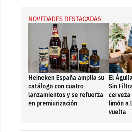
NOVEDADES DESTACADAS
Heineken España amplía su
El Águil
catálogo con cuatro
Sin Filt
lanzamientos y se refuerza
cerveza
en premiurización
limón a 
vuelta