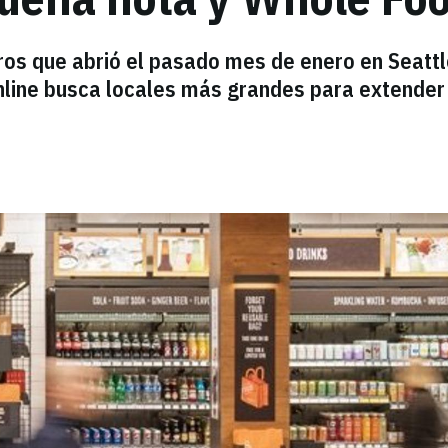
ros que abrió el pasado mes de enero en Seatt
nline busca locales más grandes para extender