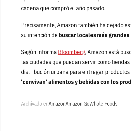
cadena que compró el año pasado.
Precisamente, Amazon también ha dejado est
su intención de
buscar locales más grandes
Según informa
Bloomberg
, Amazon está bus
las ciudades que puedan servir como tiendas
distribución urbana para entregar productos 
'convivan' alimentos y bebidas con los prod
Archivado en
Amazon
Amazon Go
Whole Foods