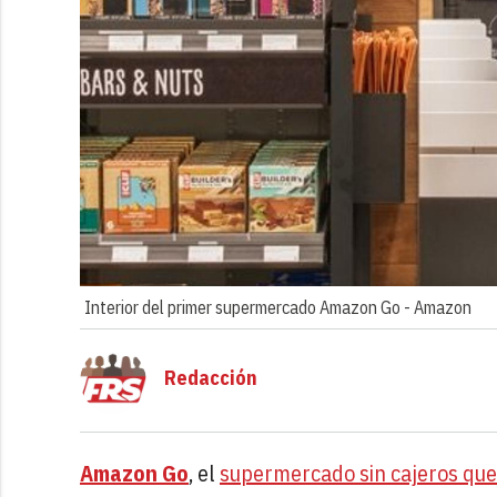
Interior del primer supermercado Amazon Go -
Amazon
Redacción
Amazon Go
, el
supermercado sin cajeros que