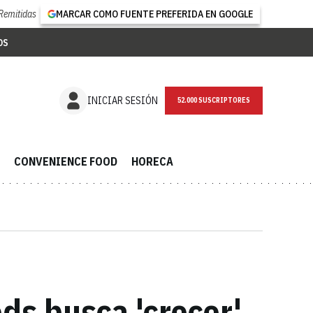
Remitidas
MARCAR COMO FUENTE PREFERIDA EN GOOGLE
OS
NEWSLETTER
INICIAR SESIÓN
CONVENIENCE FOOD
HORECA
s busca 'crecer'