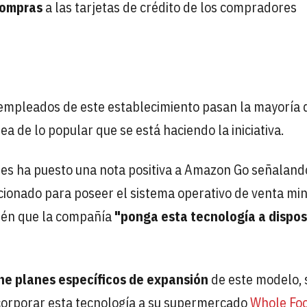
compras
a las tarjetas de crédito de los compradores
 empleados de este establecimiento pasan la mayoría 
dea de lo popular que se está haciendo la iniciativa.
ures ha puesto una nota positiva a Amazon Go señaland
cionado para poseer el sistema operativo de venta min
bién que la compañía
"ponga esta tecnología a dispos
ne planes específicos de expansión
de este modelo,
corporar esta tecnología a su supermercado
Whole Fo