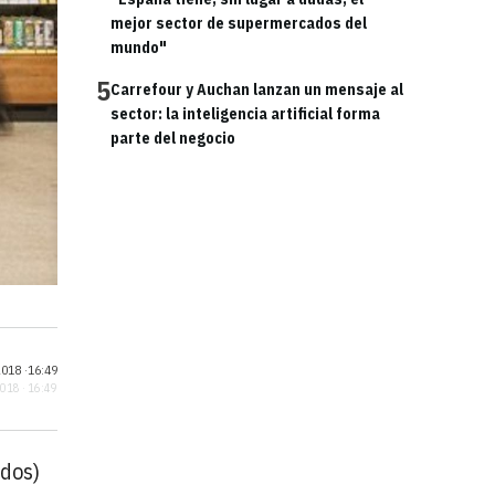
mejor sector de supermercados del
mundo"
5
Carrefour y Auchan lanzan un mensaje al
sector: la inteligencia artificial forma
parte del negocio
018 ·
16:49
2018 · 16:49
dos)