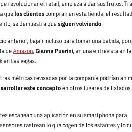
e revolucionar el retail, empieza a dar sus frutos. Tr
la que
los clientes
compran en esta tienda, el resulta
mento, se demuestra que
siguen volviendo
.
cio anterior, bajan incluso para tomar una bebida, por
nta de
Amazon
,
Gianna Puerini
, en una entrevista en la
k en Las Vegas.
tras métricas revisadas por la compañía podrían anim
sarrollar este concepto
en otros lugares de Estados
entes escanean una aplicación en su smartphone para
s sensores rastrean lo que cogen de los estantes y lo q