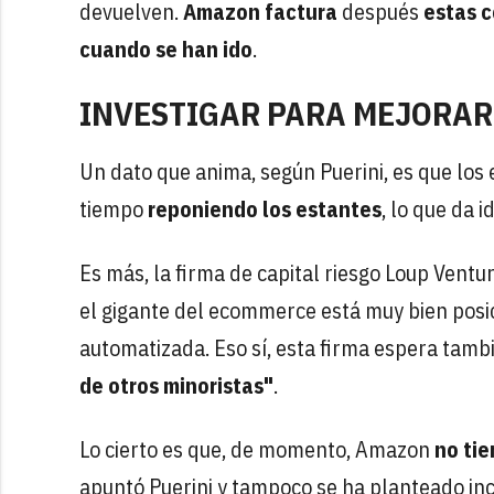
devuelven.
Amazon factura
después
estas 
cuando se han ido
.
INVESTIGAR PARA MEJORAR
Un dato que anima, según Puerini, es que los
tiempo
reponiendo los estantes
, lo que da i
Es más, la firma de capital riesgo Loup Vent
el gigante del ecommerce está muy bien posi
automatizada. Eso sí, esta firma espera tam
de otros minoristas"
.
Lo cierto es que, de momento, Amazon
no tie
apuntó Puerini y tampoco se ha planteado in