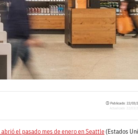
Publicado: 22/03/2
Actualizado: 22/03/
 abrió el pasado mes de enero en Seattle
(Estados Uni