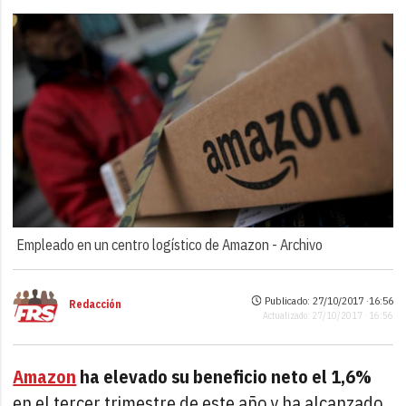
Empleado en un centro logístico de Amazon -
Archivo
Publicado: 27/10/2017 ·
16:56
Redacción
Actualizado: 27/10/2017 · 16:56
Amazon
ha elevado su beneficio neto
el 1,6%
en el tercer trimestre de este año y ha alcanzado