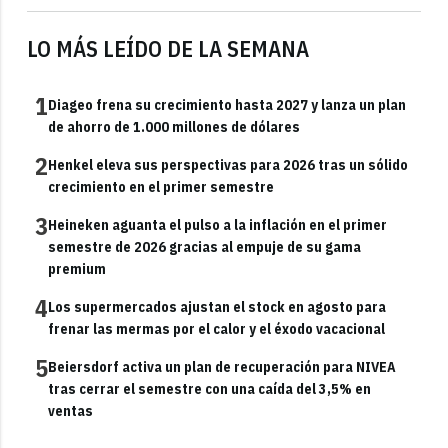
LO MÁS LEÍDO DE LA SEMANA
1
Diageo frena su crecimiento hasta 2027 y lanza un plan
de ahorro de 1.000 millones de dólares
2
Henkel eleva sus perspectivas para 2026 tras un sólido
crecimiento en el primer semestre
3
Heineken aguanta el pulso a la inflación en el primer
semestre de 2026 gracias al empuje de su gama
premium
4
Los supermercados ajustan el stock en agosto para
frenar las mermas por el calor y el éxodo vacacional
5
Beiersdorf activa un plan de recuperación para NIVEA
tras cerrar el semestre con una caída del 3,5% en
ventas