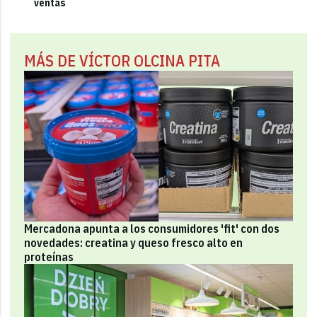
ventas
MÁS DE VÍCTOR OLCINA PITA
Mercadona apunta a los consumidores 'fit' con dos
novedades: creatina y queso fresco alto en
proteínas