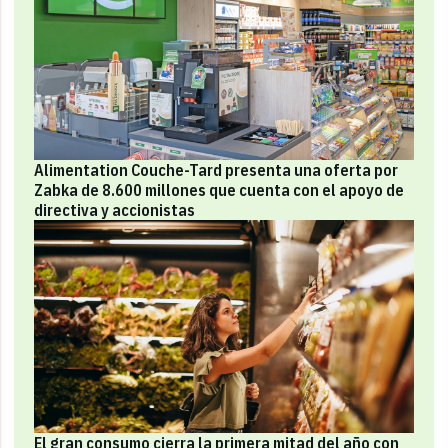
Alimentation Couche-Tard presenta una oferta por
Zabka de 8.600 millones que cuenta con el apoyo de
directiva y accionistas
El gran consumo cierra la primera mitad del año con