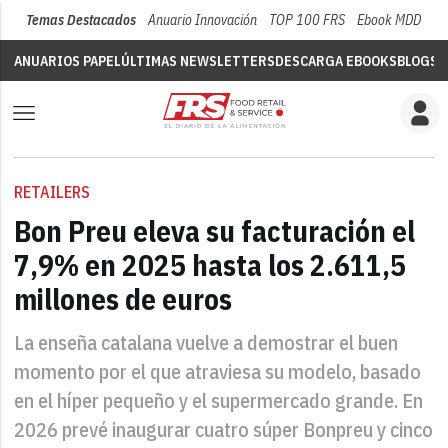
Temas Destacados
Anuario Innovación
TOP 100 FRS
Ebook MDD
Su
ANUARIOS PAPEL
ÚLTIMAS NEWSLETTERS
DESCARGA EBOOKS
BLOGS
V
RETAILERS
Bon Preu eleva su facturación el
7,9% en 2025 hasta los 2.611,5
millones de euros
La enseña catalana vuelve a demostrar el buen
momento por el que atraviesa su modelo, basado
en el híper pequeño y el supermercado grande. En
2026 prevé inaugurar cuatro súper Bonpreu y cinco