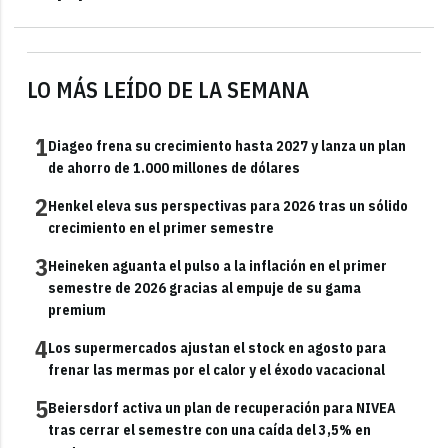
LO MÁS LEÍDO DE LA SEMANA
1
Diageo frena su crecimiento hasta 2027 y lanza un plan
de ahorro de 1.000 millones de dólares
2
Henkel eleva sus perspectivas para 2026 tras un sólido
crecimiento en el primer semestre
3
Heineken aguanta el pulso a la inflación en el primer
semestre de 2026 gracias al empuje de su gama
premium
4
Los supermercados ajustan el stock en agosto para
frenar las mermas por el calor y el éxodo vacacional
5
Beiersdorf activa un plan de recuperación para NIVEA
tras cerrar el semestre con una caída del 3,5% en