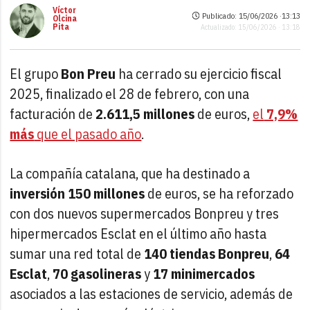
Víctor
Publicado: 15/06/2026 ·
13:13
Olcina
Pita
Actualizado: 15/06/2026 · 13:18
El grupo
Bon Preu
ha cerrado su ejercicio fiscal
2025, finalizado el 28 de febrero, con una
facturación de
2.611,5 millones
de euros,
el
7,9%
más
que el pasado año
.
La compañía catalana, que ha destinado a
inversión
150 millones
de euros, se ha reforzado
con dos nuevos supermercados Bonpreu y tres
hipermercados Esclat en el último año hasta
sumar una red total de
140 tiendas Bonpreu
,
64
Esclat
,
70 gasolineras
y
17 minimercados
asociados a las estaciones de servicio, además de