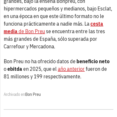
grandes, bajo la enseña Bonpreu, con
hipermercados pequeños y medianos, bajo Esclat,
en una época en que este último formato no le
funciona prácticamente a nadie más. La
cesta
media
de Bon Preu
se encuentra entre las tres
más grandes de España, sólo superada por
Carrefour y Mercadona.
Bon Preu no ha ofrecido datos de
beneficio neto
o
ebitda
en 2025, que el
año anterior
fueron de
81 millones y 199 respectivamente.
Archivado en
Bon Preu