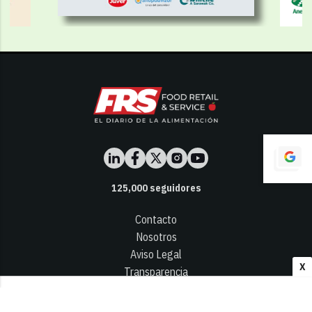
125,000
seguidores
Contacto
Nosotros
Aviso Legal
X
Transparencia
Términos y Condiciones
Privacidad - Cookies