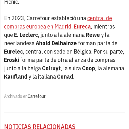
Picnic.
En 2023, Carrefour estableció una
central de
compras europea en Madrid,
Eureca
, mientras
que
E. Leclerc
, junto a la alemana
Rewe
y la
neerlandesa
Ahold Delhainze
forman parte de
Eurelec
, central con sede en Bélgica. Por su parte,
Eroski
forma parte de otra alianza de compras
junto a la belga
Colruyt
, la suiza
Coop
, la alemana
Kaufland
y la italiana
Conad
.
Archivado en
Carrefour
NOTICIAS RELACIONADAS