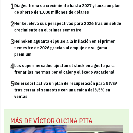
1
Diageo frena su crecimiento hasta 2027 y lanza un plan
de ahorro de 1.000 millones de dólares
2
Henkel eleva sus perspectivas para 2026 tras un sólido
crecimiento en el primer semestre
3
Heineken aguanta el pulso a la inflación en el primer
semestre de 2026 gracias al empuje de su gama
premium
4
Los supermercados ajustan el stock en agosto para
frenar las mermas por el calor y el éxodo vacacional
5
Beiersdorf activa un plan de recuperación para NIVEA
tras cerrar el semestre con una caída del 3,5% en
ventas
MÁS DE VÍCTOR OLCINA PITA