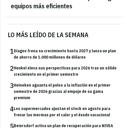
equipos más eficientes
LO MÁS LEÍDO DE LA SEMANA
1
Diageo frena su crecimiento hasta 2027 y lanza un plan
de ahorro de 1.000 millones de dólares
2
Henkel eleva sus perspectivas para 2026 tras un sólido
crecimiento en el primer semestre
3
Heineken aguanta el pulso a la inflación en el primer
semestre de 2026 gracias al empuje de su gama
premium
4
Los supermercados ajustan el stock en agosto para
frenar las mermas por el calor y el éxodo vacacional
5
Beiersdorf activa un plan de recuperación para NIVEA