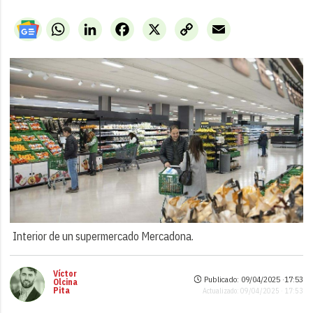
WhatsApp
LinkedIn
Facebook
X
Copy
Email
Link
Interior de un supermercado Mercadona.
Víctor
Publicado: 09/04/2025 ·
17:53
Olcina
Pita
Actualizado: 09/04/2025 · 17:53