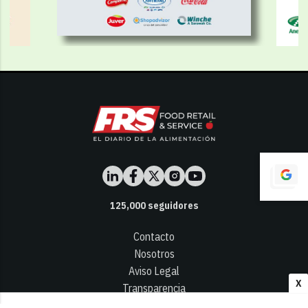
125,000
seguidores
Contacto
Nosotros
Aviso Legal
X
Transparencia
Términos y Condiciones