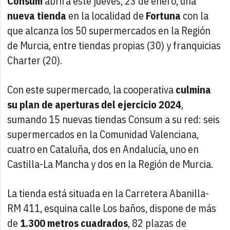
Consum
abrirá este jueves, 23 de enero, una
nueva tienda
en la localidad de
Fortuna
con la
que alcanza los 50 supermercados en la Región
de Murcia, entre tiendas propias (30) y franquicias
Charter (20).
Con este supermercado, la cooperativa
culmina
su plan de aperturas del ejercicio 2024
,
sumando 15 nuevas tiendas Consum a su red: seis
supermercados en la Comunidad Valenciana,
cuatro en Cataluña, dos en Andalucía, uno en
Castilla-La Mancha y dos en la Región de Murcia.
La tienda está situada en la Carretera Abanilla-
RM 411, esquina calle Los baños, dispone de más
de
1.300 metros cuadrados
, 82 plazas de