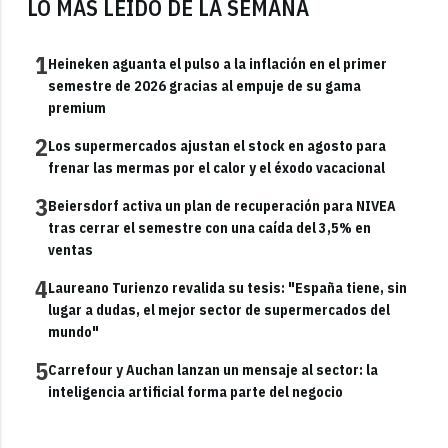
LO MÁS LEÍDO DE LA SEMANA
1
Heineken aguanta el pulso a la inflación en el primer
semestre de 2026 gracias al empuje de su gama
premium
2
Los supermercados ajustan el stock en agosto para
frenar las mermas por el calor y el éxodo vacacional
3
Beiersdorf activa un plan de recuperación para NIVEA
tras cerrar el semestre con una caída del 3,5% en
ventas
4
Laureano Turienzo revalida su tesis: "España tiene, sin
lugar a dudas, el mejor sector de supermercados del
mundo"
5
Carrefour y Auchan lanzan un mensaje al sector: la
inteligencia artificial forma parte del negocio