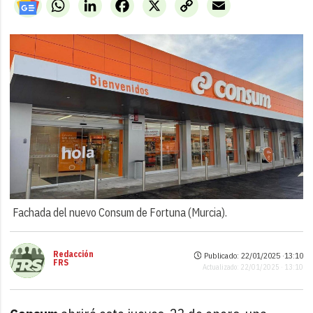
WhatsApp
LinkedIn
Facebook
X
Copy
Email
Link
Fachada del nuevo Consum de Fortuna (Murcia).
Redacción
Publicado: 22/01/2025 ·
13:10
FRS
Actualizado: 22/01/2025 · 13:10