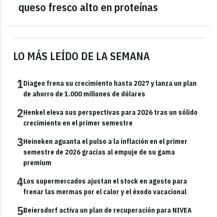
queso fresco alto en proteínas
LO MÁS LEÍDO DE LA SEMANA
1
Diageo frena su crecimiento hasta 2027 y lanza un plan
de ahorro de 1.000 millones de dólares
2
Henkel eleva sus perspectivas para 2026 tras un sólido
crecimiento en el primer semestre
3
Heineken aguanta el pulso a la inflación en el primer
semestre de 2026 gracias al empuje de su gama
premium
4
Los supermercados ajustan el stock en agosto para
frenar las mermas por el calor y el éxodo vacacional
5
Beiersdorf activa un plan de recuperación para NIVEA