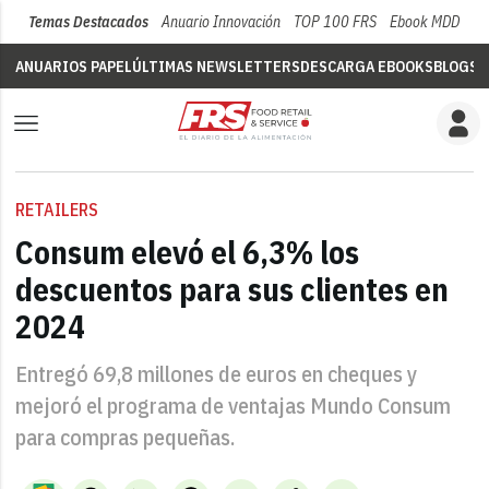
Temas Destacados
Anuario Innovación
TOP 100 FRS
Ebook MDD
Su
ANUARIOS PAPEL
ÚLTIMAS NEWSLETTERS
DESCARGA EBOOKS
BLOGS
V
RETAILERS
Consum elevó el 6,3% los
descuentos para sus clientes en
2024
Entregó 69,8 millones de euros en cheques y
mejoró el programa de ventajas Mundo Consum
para compras pequeñas.