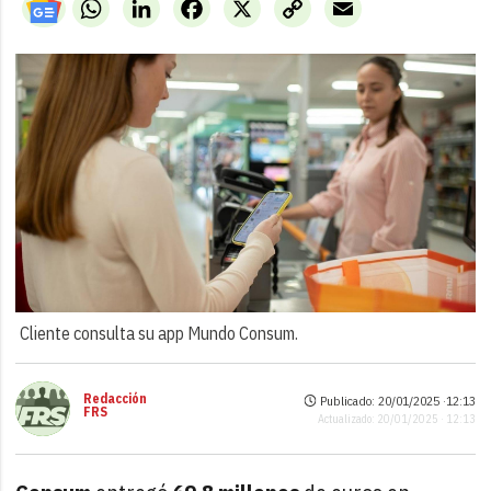
WhatsApp
LinkedIn
Facebook
X
Copy
Email
Link
Cliente consulta su app Mundo Consum.
Redacción
Publicado: 20/01/2025 ·
12:13
FRS
Actualizado: 20/01/2025 · 12:13