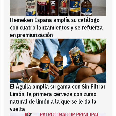
Heineken España amplía su catálogo
con cuatro lanzamientos y se refuerza
en premiurización
El Águila amplía su gama con Sin Filtrar
Limón, la primera cerveza con zumo
natural de limón a la que se le da la
vuelta