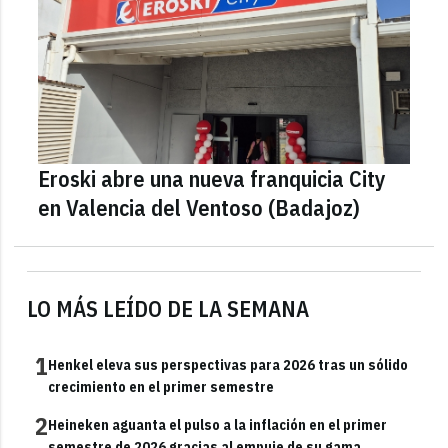
Eroski abre una nueva franquicia City
en Valencia del Ventoso (Badajoz)
LO MÁS LEÍDO DE LA SEMANA
1
Henkel eleva sus perspectivas para 2026 tras un sólido
crecimiento en el primer semestre
2
Heineken aguanta el pulso a la inflación en el primer
semestre de 2026 gracias al empuje de su gama