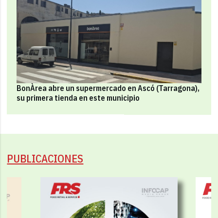
BonÀrea abre un supermercado en Ascó (Tarragona),
su primera tienda en este municipio
PUBLICACIONES