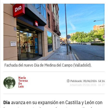
Fachada del nuevo Dia de Medina del Campo (Valladolid).
María
Teresa
Publicado: 05/06/2026 ·
14:16
De
Actualizado: 05/06/2026 · 14:17
Luis
Dia
avanza en su expansión en Castilla y León con