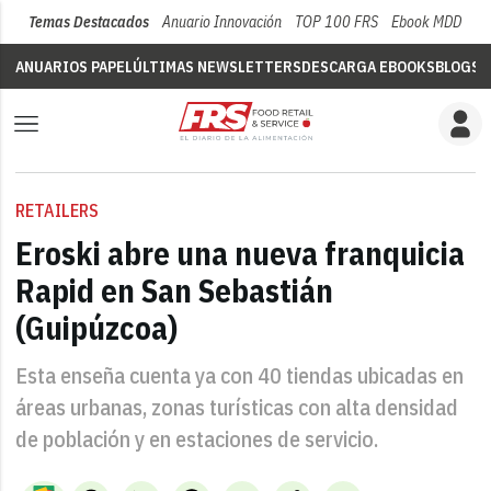
Temas Destacados
Anuario Innovación
TOP 100 FRS
Ebook MDD
Su
ANUARIOS PAPEL
ÚLTIMAS NEWSLETTERS
DESCARGA EBOOKS
BLOGS
V
RETAILERS
Eroski abre una nueva franquicia
Rapid en San Sebastián
(Guipúzcoa)
Esta enseña cuenta ya con 40 tiendas ubicadas en
áreas urbanas, zonas turísticas con alta densidad
de población y en estaciones de servicio.