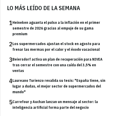
LO MÁS LEÍDO DE LA SEMANA
1
Heineken aguanta el pulso a la inflación en el primer
semestre de 2026 gracias al empuje de su gama
premium
2
Los supermercados ajustan el stock en agosto para
frenar las mermas por el calor y el éxodo vacacional
3
Beiersdorf activa un plan de recuperación para NIVEA
tras cerrar el semestre con una caída del 3,5% en
ventas
4
Laureano Turienzo revalida su tesis: "España tiene, sin
lugar a dudas, el mejor sector de supermercados del
mundo"
5
Carrefour y Auchan lanzan un mensaje al sector: la
inteligencia artificial forma parte del negocio