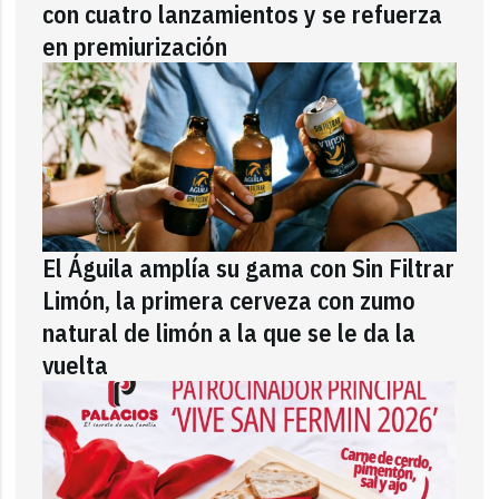
con cuatro lanzamientos y se refuerza
en premiurización
El Águila amplía su gama con Sin Filtrar
Limón, la primera cerveza con zumo
natural de limón a la que se le da la
vuelta