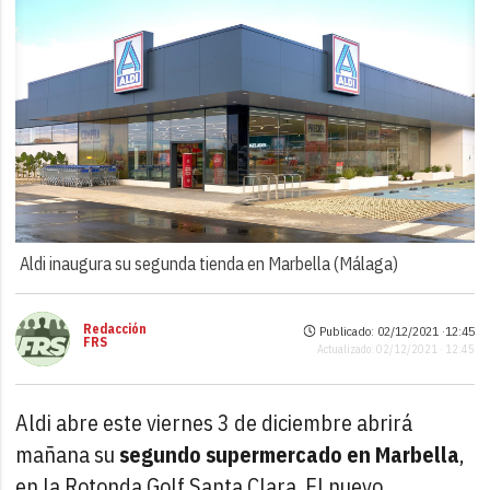
Aldi inaugura su segunda tienda en Marbella (Málaga)
Redacción
Publicado: 02/12/2021 ·
12:45
FRS
Actualizado: 02/12/2021 · 12:45
Aldi abre este viernes 3 de diciembre abrirá
mañana su
segundo supermercado en Marbella
,
en la Rotonda Golf Santa Clara. El nuevo