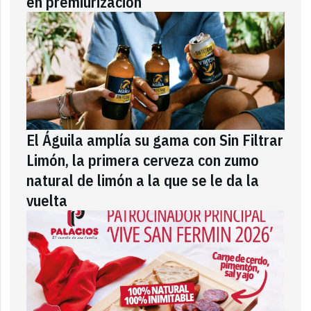
en premiurización
El Águila amplía su gama con Sin Filtrar
Limón, la primera cerveza con zumo
natural de limón a la que se le da la
vuelta