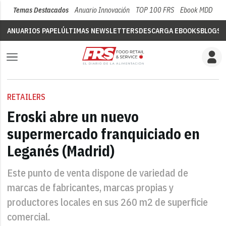
Temas Destacados
Anuario Innovación
TOP 100 FRS
Ebook MDD
Su
ANUARIOS PAPEL
ÚLTIMAS NEWSLETTERS
DESCARGA EBOOKS
BLOGS
V
RETAILERS
Eroski abre un nuevo
supermercado franquiciado en
Leganés (Madrid)
Este punto de venta dispone de variedad de
marcas de fabricantes, marcas propias y
productores locales en sus 260 m2 de superficie
comercial.