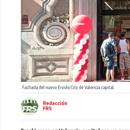
Fachada del nuevo Eroski/City de Valencia capital.
Redacción
FRS