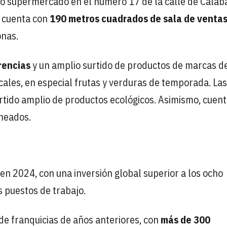
o supermercado en el número 17 de la calle de Calab
, cuenta con
190 metros cuadrados de sala de venta
onas.
rencias
y un amplio surtido de productos de marcas d
cales, en especial frutas y verduras de temporada. Las
rtido amplio de productos ecológicos. Asimismo, cuen
rneados.
en 2024, con una inversión global superior a los ocho
s puestos de trabajo.
de franquicias de años anteriores, con
más de 300