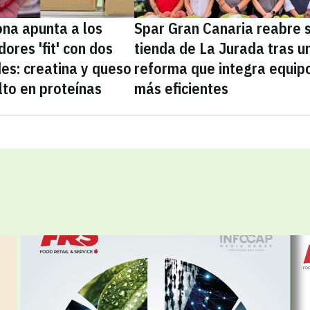
na apunta a los
Spar Gran Canaria reabre 
ores 'fit' con dos
tienda de La Jurada tras u
es: creatina y queso
reforma que integra equip
lto en proteínas
más eficientes