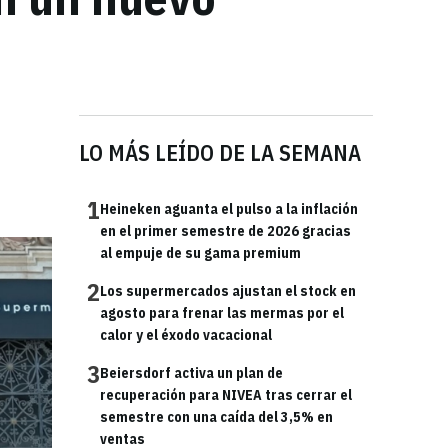
LO MÁS LEÍDO DE LA SEMANA
1
Heineken aguanta el pulso a la inflación
en el primer semestre de 2026 gracias
al empuje de su gama premium
2
Los supermercados ajustan el stock en
agosto para frenar las mermas por el
calor y el éxodo vacacional
3
Beiersdorf activa un plan de
recuperación para NIVEA tras cerrar el
semestre con una caída del 3,5% en
ventas