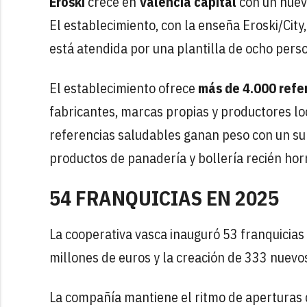
Eroski
crece en
Valencia capital
con un nuev
El establecimiento, con la enseña Eroski/City
está atendida por una plantilla de ocho pers
El establecimiento ofrece
más de 4.000 refe
fabricantes, marcas propias y productores lo
referencias saludables ganan peso con un su
productos de panadería y bollería recién ho
54 FRANQUICIAS EN 2025
La cooperativa vasca inauguró 53 franquicias 
millones de euros y la creación de 333 nuevo
La compañía mantiene el ritmo de aperturas 