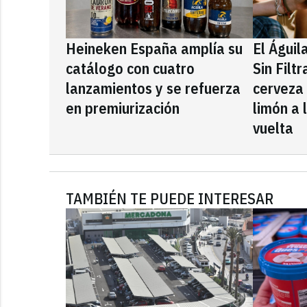
Heineken España amplía su
El Águil
catálogo con cuatro
Sin Filt
lanzamientos y se refuerza
cerveza
en premiurización
limón a 
vuelta
TAMBIÉN TE PUEDE INTERESAR