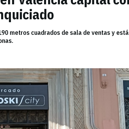
nquiciado
 190 metros cuadrados de sala de ventas y está
onas.