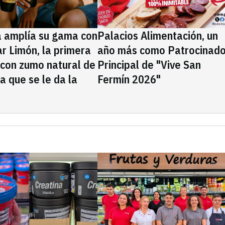
a amplía su gama con
Palacios Alimentación, un
rar Limón, la primera
año más como Patrocinado
 con zumo natural de
Principal de "Vive San
la que se le da la
Fermín 2026"