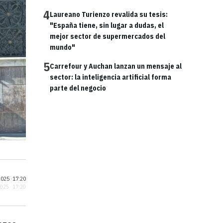
4
Laureano Turienzo revalida su tesis:
"España tiene, sin lugar a dudas, el
mejor sector de supermercados del
mundo"
5
Carrefour y Auchan lanzan un mensaje al
sector: la inteligencia artificial forma
parte del negocio
025 ·
17:20
2025 · 17:20