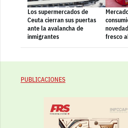
Los supermercados de
Mercado
Ceuta cierran sus puertas
consumid
ante la avalancha de
novedad
inmigrantes
fresco a
PUBLICACIONES