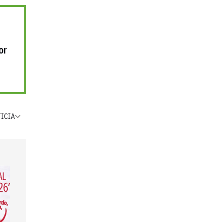
or
TICIA