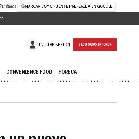
Remitidas
MARCAR COMO FUENTE PREFERIDA EN GOOGLE
OS
NEWSLETTER
INICIAR SESIÓN
CONVENIENCE FOOD
HORECA
on un nuevo