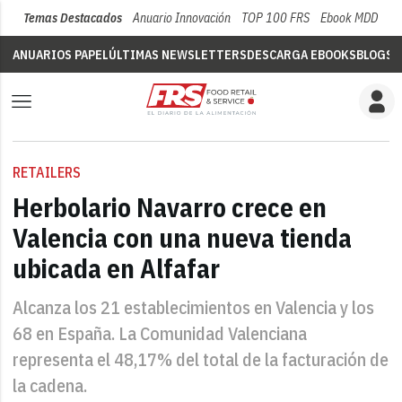
Temas Destacados
Anuario Innovación
TOP 100 FRS
Ebook MDD
Su
ANUARIOS PAPEL
ÚLTIMAS NEWSLETTERS
DESCARGA EBOOKS
BLOGS
V
RETAILERS
Herbolario Navarro crece en
Valencia con una nueva tienda
ubicada en Alfafar
Alcanza los 21 establecimientos en Valencia y los
68 en España. La Comunidad Valenciana
representa el 48,17% del total de la facturación de
la cadena.