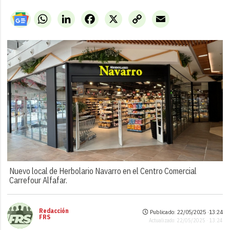
WhatsApp
LinkedIn
Facebook
X
Copy
Email
Link
Nuevo local de Herbolario Navarro en el Centro Comercial
Carrefour Alfafar.
Redacción
Publicado: 22/05/2025 ·
13:24
FRS
Actualizado: 22/05/2025 · 13:24