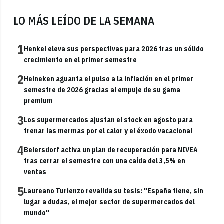
LO MÁS LEÍDO DE LA SEMANA
1
Henkel eleva sus perspectivas para 2026 tras un sólido
crecimiento en el primer semestre
2
Heineken aguanta el pulso a la inflación en el primer
semestre de 2026 gracias al empuje de su gama
premium
3
Los supermercados ajustan el stock en agosto para
frenar las mermas por el calor y el éxodo vacacional
4
Beiersdorf activa un plan de recuperación para NIVEA
tras cerrar el semestre con una caída del 3,5% en
ventas
5
Laureano Turienzo revalida su tesis: "España tiene, sin
lugar a dudas, el mejor sector de supermercados del
mundo"