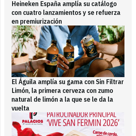
Heineken España amplía su catálogo
con cuatro lanzamientos y se refuerza
en premiurización
El Águila amplía su gama con Sin Filtrar
Limón, la primera cerveza con zumo
natural de limón a la que se le da la
vuelta