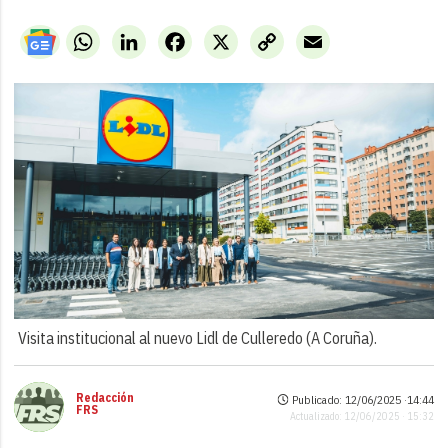
WhatsApp
LinkedIn
Facebook
X
Copy
Email
Link
Visita institucional al nuevo Lidl de Culleredo (A Coruña).
Redacción
Publicado: 12/06/2025 ·
14:44
FRS
Actualizado: 12/06/2025 · 15:32