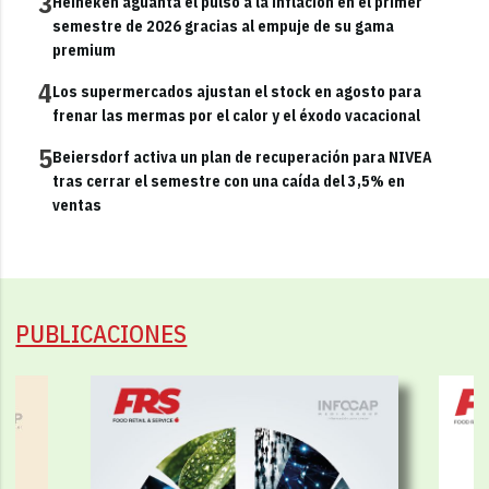
3
Heineken aguanta el pulso a la inflación en el primer
semestre de 2026 gracias al empuje de su gama
premium
4
Los supermercados ajustan el stock en agosto para
frenar las mermas por el calor y el éxodo vacacional
5
Beiersdorf activa un plan de recuperación para NIVEA
tras cerrar el semestre con una caída del 3,5% en
ventas
PUBLICACIONES