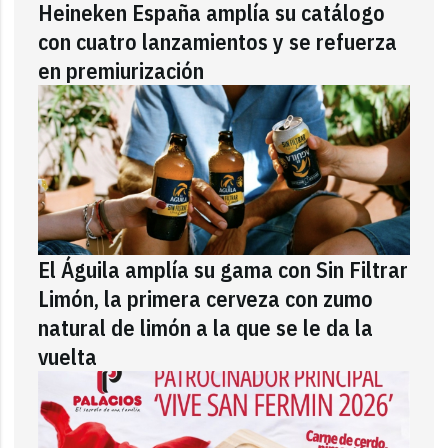
Heineken España amplía su catálogo
con cuatro lanzamientos y se refuerza
en premiurización
El Águila amplía su gama con Sin Filtrar
Limón, la primera cerveza con zumo
natural de limón a la que se le da la
vuelta