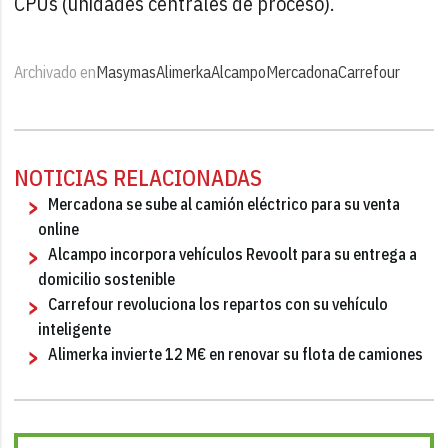
CPUs (unidades centrales de proceso).
Archivado en
Masymas
Alimerka
Alcampo
Mercadona
Carrefour
NOTICIAS RELACIONADAS
Mercadona se sube al camión eléctrico para su venta
online
Alcampo incorpora vehículos Revoolt para su entrega a
domicilio sostenible
Carrefour revoluciona los repartos con su vehículo
inteligente
Alimerka invierte 12 M€ en renovar su flota de camiones