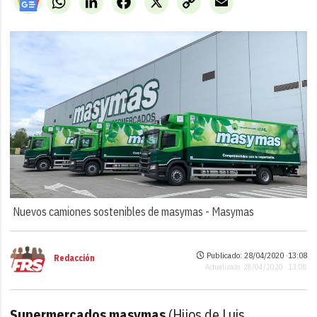
Link
Nuevos camiones sostenibles de masymas -
Masymas
Publicado: 28/04/2020 ·
13:08
Redacción
Actualizado: 28/04/2020 · 13:08
Supermercados masymas
(Hijos de Luis