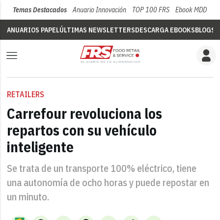
Temas Destacados
Anuario Innovación
TOP 100 FRS
Ebook MDD
Su
ANUARIOS PAPEL
ÚLTIMAS NEWSLETTERS
DESCARGA EBOOKS
BLOGS
V
RETAILERS
Carrefour revoluciona los
repartos con su vehículo
inteligente
Se trata de un transporte 100% eléctrico, tiene
una autonomía de ocho horas y puede repostar en
un minuto.