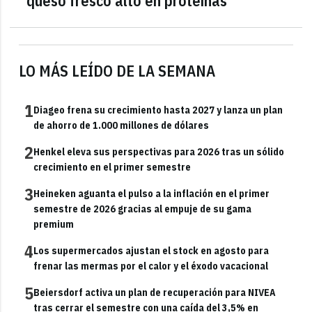
queso fresco alto en proteínas
LO MÁS LEÍDO DE LA SEMANA
1
Diageo frena su crecimiento hasta 2027 y lanza un plan
de ahorro de 1.000 millones de dólares
2
Henkel eleva sus perspectivas para 2026 tras un sólido
crecimiento en el primer semestre
3
Heineken aguanta el pulso a la inflación en el primer
semestre de 2026 gracias al empuje de su gama
premium
4
Los supermercados ajustan el stock en agosto para
frenar las mermas por el calor y el éxodo vacacional
5
Beiersdorf activa un plan de recuperación para NIVEA
tras cerrar el semestre con una caída del 3,5% en