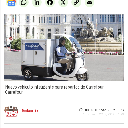
WhatsApp
LinkedIn
Facebook
X
Copy
Email
Link
Nuevo vehículo inteligente para repartos de Carrefour -
Carrefour
Publicado: 27/03/2019 ·
11:29
Redacción
Actualizado: 27/03/2019 · 11:29