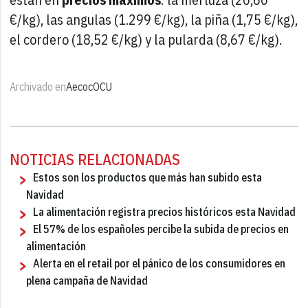
€/kg), las angulas (1.299 €/kg), la piña (1,75 €/kg),
el cordero (18,52 €/kg) y la pularda (8,67 €/kg).
Archivado en
Aecoc
OCU
NOTICIAS RELACIONADAS
Estos son los productos que más han subido esta
Navidad
La alimentación registra precios históricos esta Navidad
El 57% de los españoles percibe la subida de precios en
alimentación
Alerta en el retail por el pánico de los consumidores en
plena campaña de Navidad