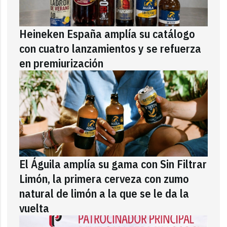
Heineken España amplía su catálogo
con cuatro lanzamientos y se refuerza
en premiurización
El Águila amplía su gama con Sin Filtrar
Limón, la primera cerveza con zumo
natural de limón a la que se le da la
vuelta