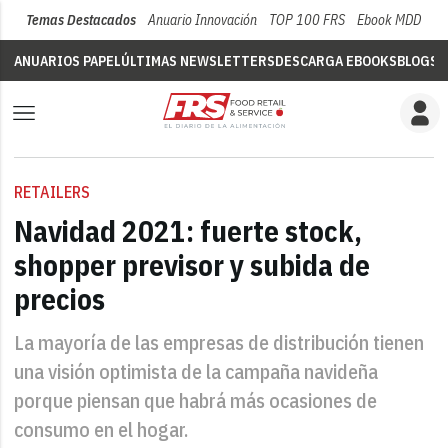
Temas Destacados
Anuario Innovación
TOP 100 FRS
Ebook MDD
Su
ANUARIOS PAPEL
ÚLTIMAS NEWSLETTERS
DESCARGA EBOOKS
BLOGS
V
RETAILERS
Navidad 2021: fuerte stock,
shopper previsor y subida de
precios
La mayoría de las empresas de distribución tienen
una visión optimista de la campaña navideña
porque piensan que habrá más ocasiones de
consumo en el hogar.