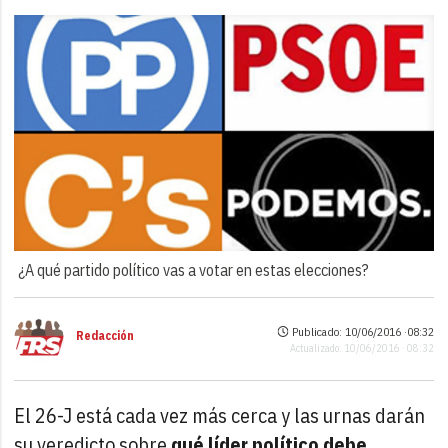
¿A qué partido político vas a votar en estas elecciones?
Publicado: 10/06/2016 ·
08:32
Redacción
Actualizado: 10/06/2016 · 08:32
El 26-J está cada vez más cerca y las urnas darán
su veredicto sobre
qué líder político debe