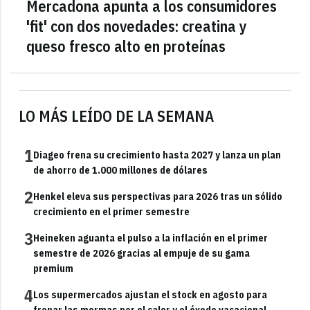
Mercadona apunta a los consumidores
'fit' con dos novedades: creatina y
queso fresco alto en proteínas
LO MÁS LEÍDO DE LA SEMANA
1
Diageo frena su crecimiento hasta 2027 y lanza un plan
de ahorro de 1.000 millones de dólares
2
Henkel eleva sus perspectivas para 2026 tras un sólido
crecimiento en el primer semestre
3
Heineken aguanta el pulso a la inflación en el primer
semestre de 2026 gracias al empuje de su gama
premium
4
Los supermercados ajustan el stock en agosto para
frenar las mermas por el calor y el éxodo vacacional