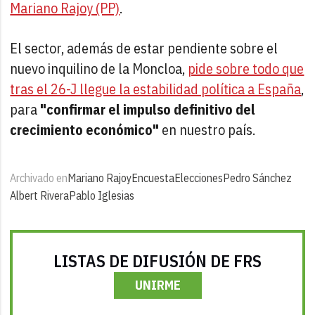
Mariano Rajoy (PP)
.
El sector, además de estar pendiente sobre el
nuevo inquilino de la Moncloa,
pide sobre todo que
tras el 26-J llegue la estabilidad política a España
,
para
"confirmar el impulso definitivo del
crecimiento económico"
en nuestro país.
Archivado en
Mariano Rajoy
Encuesta
Elecciones
Pedro Sánchez
Albert Rivera
Pablo Iglesias
LISTAS DE DIFUSIÓN DE FRS
UNIRME